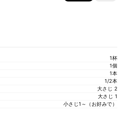
1杯
1個
1本
1/2本
大さじ 2
大さじ 1
小さじ1～（お好みで）