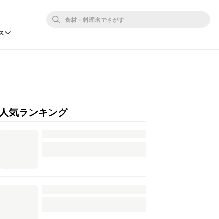
ス
人気ランキング