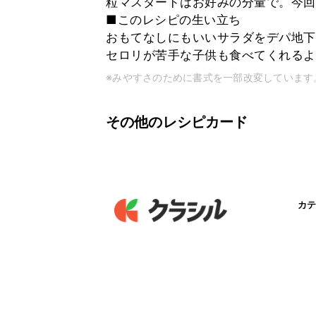
粒マスタードはお好みの分量で。今回
■このレシピの生い立ち
おもてなしにもいいサラダをデパ地下
セロリが苦手な子供も食べてくれるよ
※みやすさのために書式を一部改変しています
その他のレシピカード
カテ