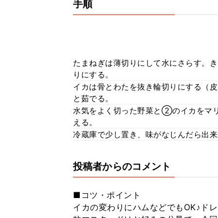
手順
たまねぎは薄切りにして水にさらす。き
りにする。
イカは骨とわたを抜き輪切りにする（皮
と茹でる。
水気をよく切った野菜と②のイカをマ
える。
冷蔵庫で少し置き、味がなじんだら出来
投稿者からのコメント
■コツ・ポイント
イカの変わりにハムなどでもOK♪ド