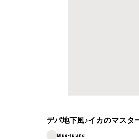
デパ地下風♪イカのマスタ
Blue-Island