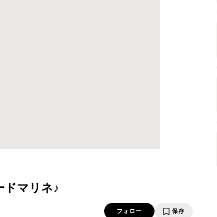
ードマリネ♪
フォロー
保存