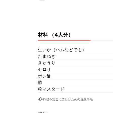
材料
（4人分）
生いか（ハムなどでも）
たまねぎ
きゅうり
セロリ
ポン酢
酢
粒マスタード
料理を安全に楽しむための注意事項