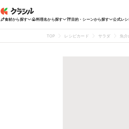
食材から探す
料理名から探す
目的・シーンから探す
公式レシ
TOP
レシピカード
サラダ
魚介