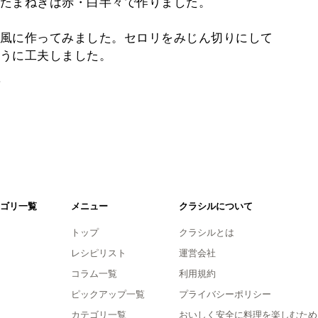
たまねぎは赤・白半々で作りました。
風に作ってみました。セロリをみじん切りにして
うに工夫しました。
。
ゴリ一覧
メニュー
クラシルについて
トップ
クラシルとは
レシピリスト
運営会社
コラム一覧
利用規約
ピックアップ一覧
プライバシーポリシー
カテゴリ一覧
おいしく安全に料理を楽しむため