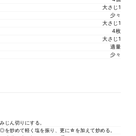
大さじ1
少々
大さじ1
4枚
大さじ1
適量
少々
みじん切りにする。
◎を炒めて軽く塩を振り、更に☆を加えて炒める。