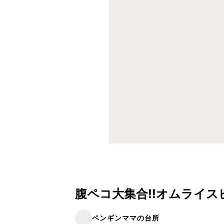
腹ペコ大集合!!オムライス
ペンギンママの台所