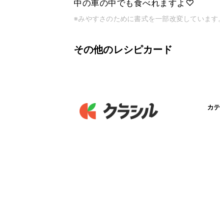
中の車の中でも食べれますよ♡
※みやすさのために書式を一部改変しています
その他のレシピカード
カテ