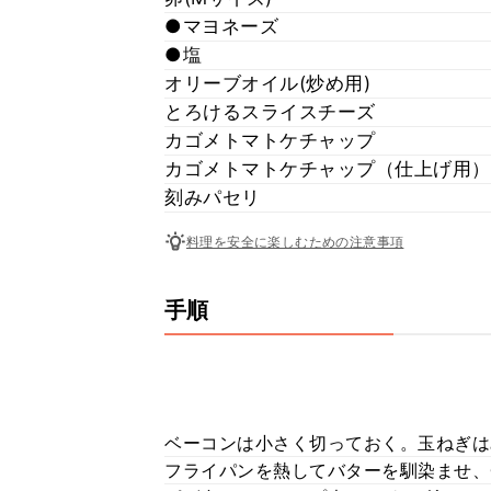
●マヨネーズ
●塩
オリーブオイル(炒め用)
とろけるスライスチーズ
カゴメトマトケチャップ
カゴメトマトケチャップ（仕上げ用）
刻みパセリ
料理を安全に楽しむための注意事項
手順
ベーコンは小さく切っておく。玉ねぎは
フライパンを熱してバターを馴染ませ、