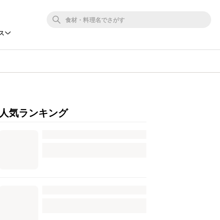
ス
人気ランキング