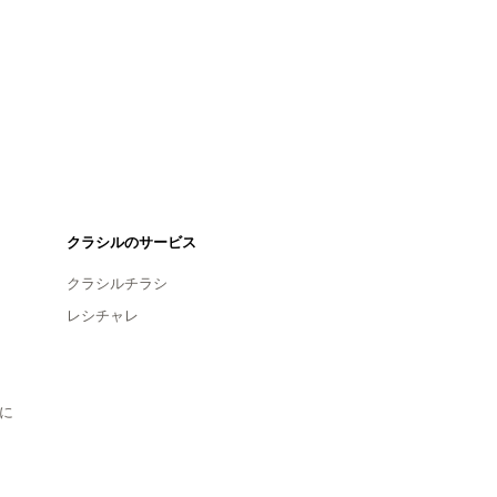
クラシルのサービス
クラシルチラシ
レシチャレ
に