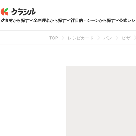
食材から探す
料理名から探す
目的・シーンから探す
公式レシ
TOP
レシピカード
パン
ピザ