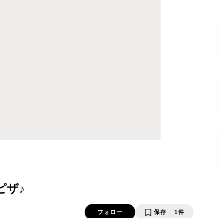
ピザ♪
フォロー
保存
1件