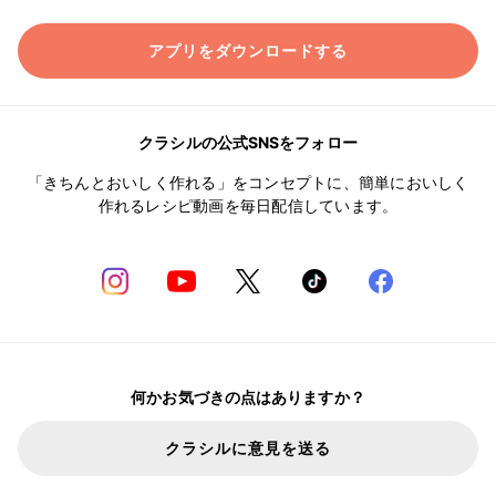
アプリをダウンロードする
クラシルの公式SNSをフォロー
「きちんとおいしく作れる」をコンセプトに、簡単においしく
作れるレシピ動画を毎日配信しています。
何かお気づきの点はありますか？
クラシルに意見を送る