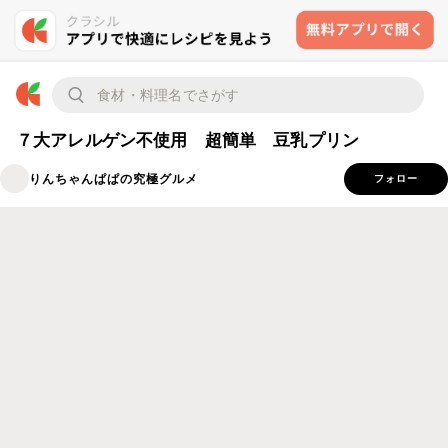
７大アレルゲン不使用 超簡単 豆乳プリン
りんちゃんぱぱの究極グルメ
フォロー