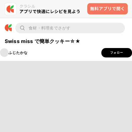
Swiss miss で簡単クッキー☆★
ふじたかな
フォロー