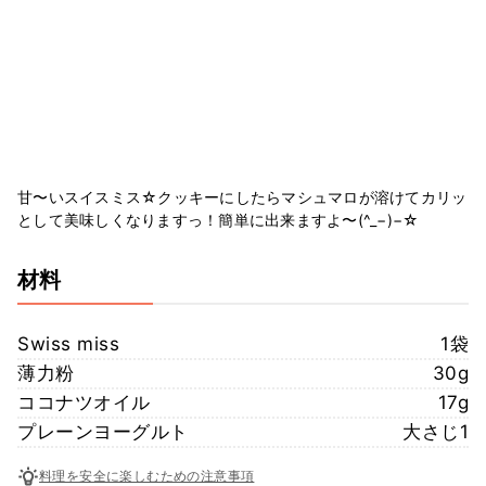
甘〜いスイスミス☆クッキーにしたらマシュマロが溶けてカリッ
として美味しくなりますっ！簡単に出来ますよ〜(^_−)−☆
材料
Swiss miss
1袋
薄力粉
30g
ココナツオイル
17g
プレーンヨーグルト
大さじ1
料理を安全に楽しむための注意事項