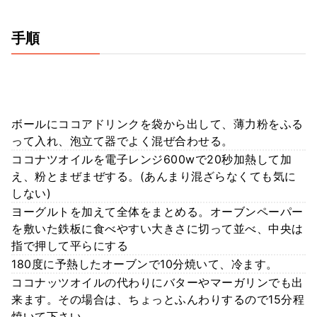
手順
ボールにココアドリンクを袋から出して、薄力粉をふる
って入れ、泡立て器でよく混ぜ合わせる。
ココナツオイルを電子レンジ600wで20秒加熱して加
え、粉とまぜまぜする。(あんまり混ざらなくても気に
しない)
ヨーグルトを加えて全体をまとめる。オーブンペーパー
を敷いた鉄板に食べやすい大きさに切って並べ、中央は
指で押して平らにする
180度に予熱したオーブンで10分焼いて、冷ます。
ココナッツオイルの代わりにバターやマーガリンでも出
来ます。その場合は、ちょっとふんわりするので15分程
焼いて下さい。