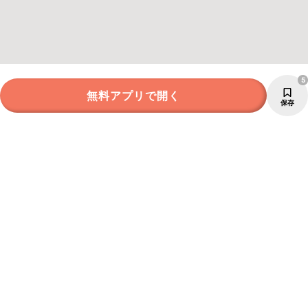
5
無料アプリで開く
保存