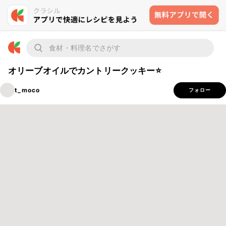
オリーブオイルでカントリークッキー⭐
t_moco
フォロー