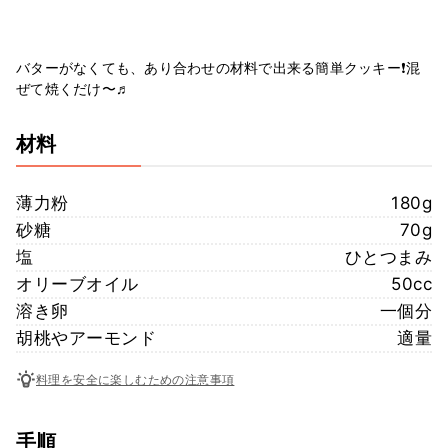
バターがなくても、あり合わせの材料で出来る簡単クッキー❗混
ぜて焼くだけ〜♬
材料
薄力粉
180g
砂糖
70g
塩
ひとつまみ
オリーブオイル
50cc
溶き卵
一個分
胡桃やアーモンド
適量
料理を安全に楽しむための注意事項
手順