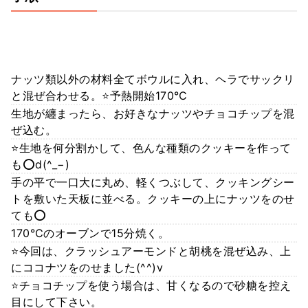
ナッツ類以外の材料全てボウルに入れ、ヘラでサックリ
と混ぜ合わせる。⭐予熱開始170℃
生地が纏まったら、お好きなナッツやチョコチップを混
ぜ込む。
⭐生地を何分割かして、色んな種類のクッキーを作って
も⭕d(^_−)
手の平で一口大に丸め、軽くつぶして、クッキングシー
トを敷いた天板に並べる。クッキーの上にナッツをのせ
ても⭕
170℃のオーブンで15分焼く。
⭐今回は、クラッシュアーモンドと胡桃を混ぜ込み、上
にココナツをのせました(^^)v
⭐チョコチップを使う場合は、甘くなるので砂糖を控え
目にして下さい。