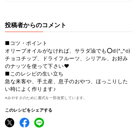
投稿者からのコメント
■コツ・ポイント
オリーブオイルがなければ、サラダ油でも⭕d(^_^o)
チョコチップ、ドライフルーツ、シリアル、お好み
のナッツを使って下さい♥
■このレシピの生い立ち
急な来客や、手土産、息子のおやつ、ほっこりした
い時によく作ります♪
※みやすさのために書式を一部改変しています。
このレシピをシェアする