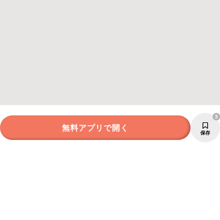
3
無料アプリで開く
保存