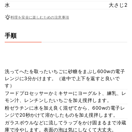
水
大さじ2
料理を安全に楽しむための注意事項
手順
洗ってへたを取ったいちごに砂糖をまぶし600wの電子
レンジに3分かけます。（途中で上下を返すと良いで
す）
フードプロセッサーかミキサーにヨーグルト、練乳、レ
モン汁、レンチンしたいちごを加え撹拌します。
粉ゼラチンに水を加え良く混ぜてから、600wの電子レ
ンジで20秒かけて溶かしたものを加え撹拌します。
ガラスボウルなどに流してラップをかけ固まるまで冷蔵
庫で冷やします。表面の泡は気にしなくて大丈夫。