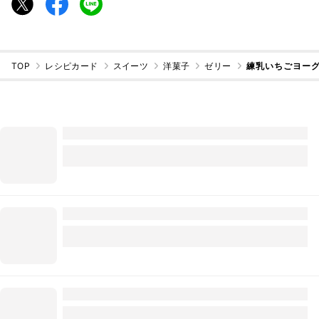
TOP
レシピカード
スイーツ
洋菓子
ゼリー
練乳いちごヨー