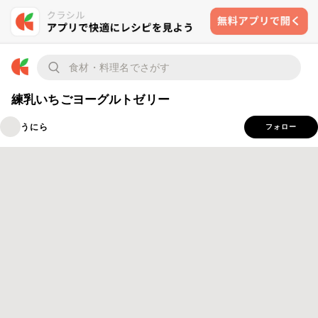
練乳いちごヨーグルトゼリー
うにら
フォロー