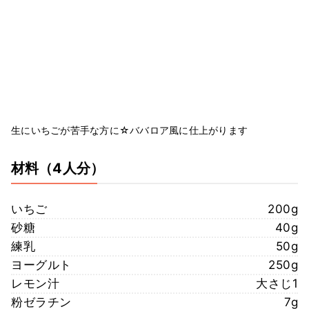
生にいちごが苦手な方に☆ババロア風に仕上がります
材料
（4人分）
いちご
200g
砂糖
40g
練乳
50g
ヨーグルト
250g
レモン汁
大さじ1
粉ゼラチン
7g