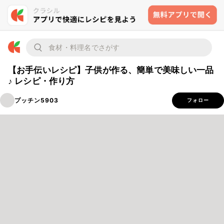
【お手伝いレシピ】子供が作る、簡単で美味しい一品
♪ レシピ・作り方
プッチン5903
フォロー