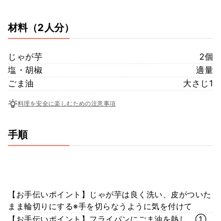
材料
（2人分）
じゃが芋
2個
塩・胡椒
適量
ごま油
大さじ1
料理を安全に楽しむための注意事項
手順
【お手伝いポイント】じゃが芋は良く洗い、皮がついた
まま輪切りにする※手を切らなうように気を付けて
【お手伝いポイント】フライパンにごま油を熱し、①