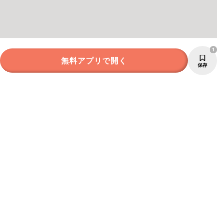
1
無料アプリで開く
保存