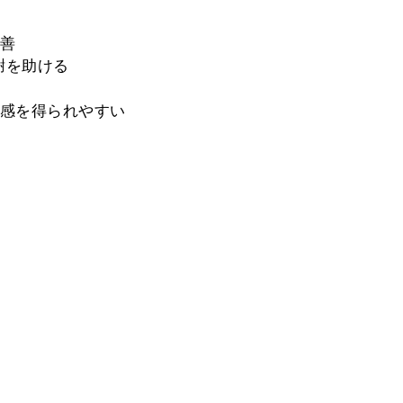
善
謝を助ける
感を得られやすい