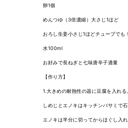
卵1個
めんつゆ（3倍濃縮）大さじ1ほど
おろし生姜小さじ1ほどチューブでも
水100ml
お好みで長ねぎと七味唐辛子適量
【作り方】
1.大きめの耐熱性の器に豆腐を入れる
しめじとエノキはキッチンバサミで石
エノキは半分に切ってからほぐし入れ