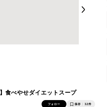
】食べやせダイエットスープ
フォロー
保存
32件