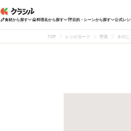
食材から探す
料理名から探す
目的・シーンから探す
公式レシ
TOP
レシピカード
野菜
きのこ