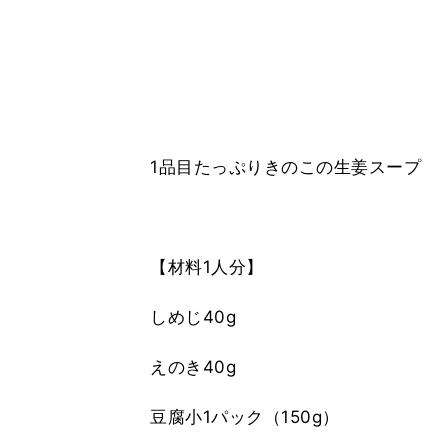
1品目たっぷりきのこの生姜スープ
【材料1人分】
しめじ40g
えのき40g
豆腐小1パック（150g）