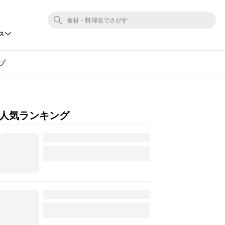
ス
プ
人気ランキング