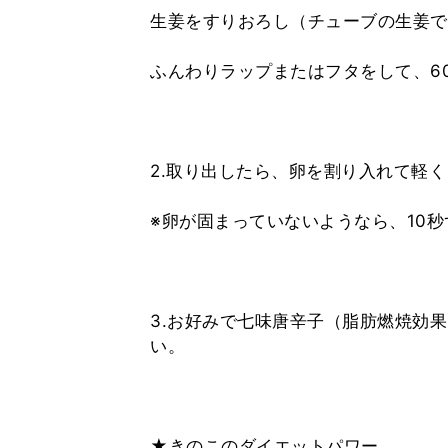
生姜をすりおろし（チューブの生姜で
ふんわりラップまたはフタをして、60
2.取り出したら、卵を割り入れて軽く
※卵が固まっていないようなら、10
3.お好みで七味唐辛子（脂肪燃焼効
い。
★きのこのダイエットパワー