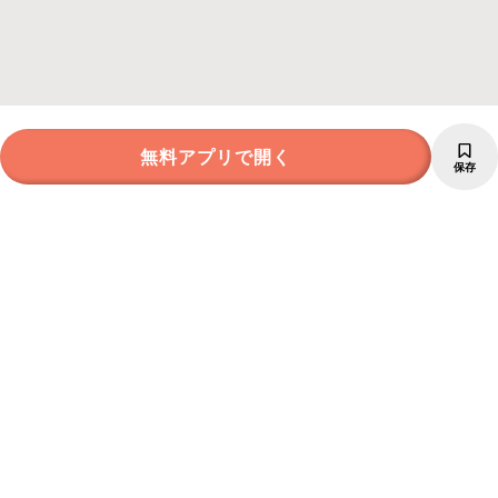
無料アプリで開く
保存