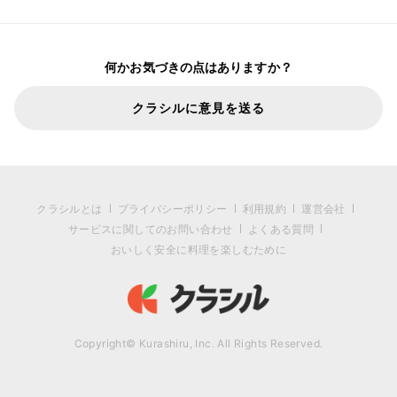
何かお気づきの点はありますか？
クラシルに意見を送る
クラシルとは
プライバシーポリシー
利用規約
運営会社
サービスに関してのお問い合わせ
よくある質問
おいしく安全に料理を楽しむために
Copyright© Kurashiru, Inc. All Rights Reserved.