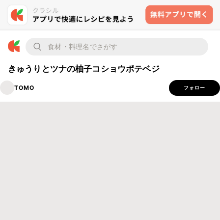
きゅうりとツナの柚子コショウポテベジ
TOMO
フォロー