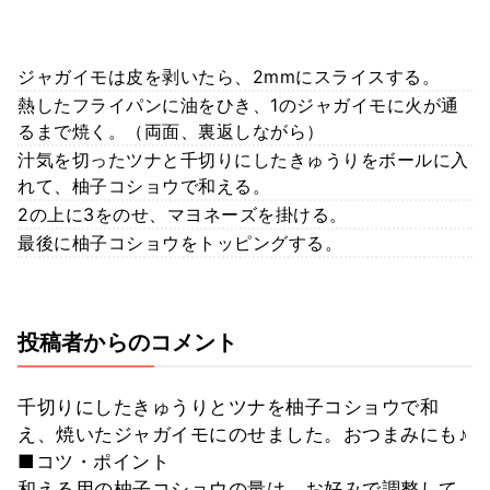
ジャガイモは皮を剥いたら、2mmにスライスする。
熱したフライパンに油をひき、1のジャガイモに火が通
るまで焼く。（両面、裏返しながら）
汁気を切ったツナと千切りにしたきゅうりをボールに入
れて、柚子コショウで和える。
2の上に3をのせ、マヨネーズを掛ける。
最後に柚子コショウをトッピングする。
投稿者からのコメント
千切りにしたきゅうりとツナを柚子コショウで和
え、焼いたジャガイモにのせました。おつまみにも♪
■コツ・ポイント
和える用の柚子コショウの量は、お好みで調整して