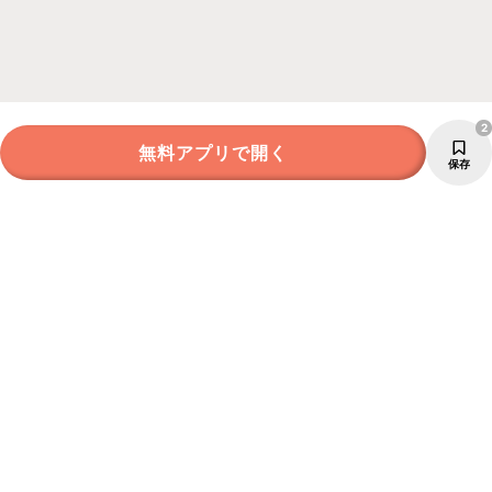
2
無料アプリで開く
保存