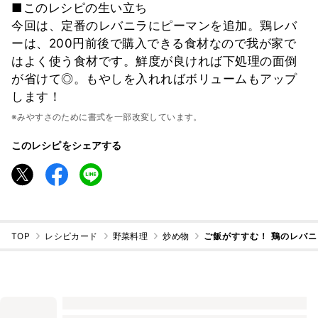
■このレシピの生い立ち
今回は、定番のレバニラにピーマンを追加。鶏レバ
ーは、200円前後で購入できる食材なので我が家で
はよく使う食材です。鮮度が良ければ下処理の面倒
が省けて◎。もやしを入れればボリュームもアップ
します！
※みやすさのために書式を一部改変しています。
このレシピをシェアする
TOP
レシピカード
野菜料理
炒め物
ご飯がすすむ！ 鶏のレバ