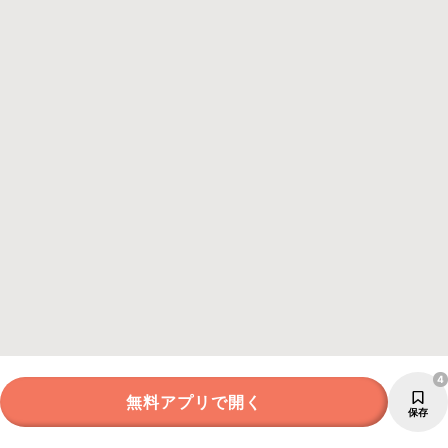
4
無料アプリで開く
保存