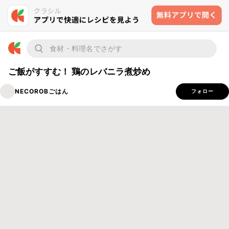
ご飯がすすむ！ 鶏のレバニラ煮炒め
NECOROBごはん
フォロー