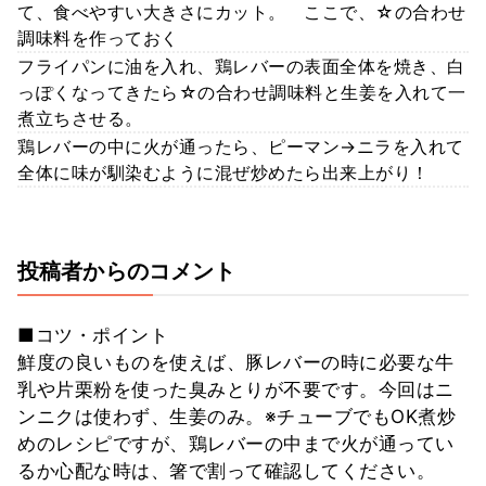
て、食べやすい大きさにカット。 ここで、☆の合わせ
調味料を作っておく
フライパンに油を入れ、鶏レバーの表面全体を焼き、白
っぽくなってきたら☆の合わせ調味料と生姜を入れて一
煮立ちさせる。
鶏レバーの中に火が通ったら、ピーマン→ニラを入れて
全体に味が馴染むように混ぜ炒めたら出来上がり！
投稿者からのコメント
■コツ・ポイント
鮮度の良いものを使えば、豚レバーの時に必要な牛
乳や片栗粉を使った臭みとりが不要です。今回はニ
ンニクは使わず、生姜のみ。※チューブでもOK煮炒
めのレシピですが、鶏レバーの中まで火が通ってい
るか心配な時は、箸で割って確認してください。