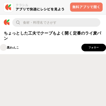
ちょっとした工夫でクープもよく開く定番のライ麦パ
ン
黒わんこ
フォロー