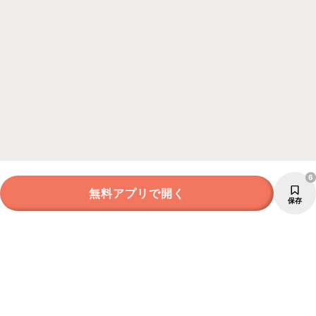
6
無料アプリで開く
保存