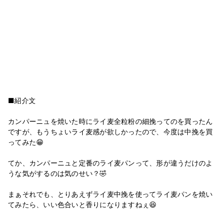
■紹介文
カンパーニュを焼いた時にライ麦全粒粉の細挽ってのを買ったん
ですが、もうちょいライ麦感が欲しかったので、今度は中挽を買
ってみた😁
てか、カンパーニュと定番のライ麦パンって、形が違うだけのよ
うな気がするのは気のせい？🤣
まぁそれでも、とりあえずライ麦中挽を使ってライ麦パンを焼い
てみたら、いい色合いと香りになりますねぇ😆