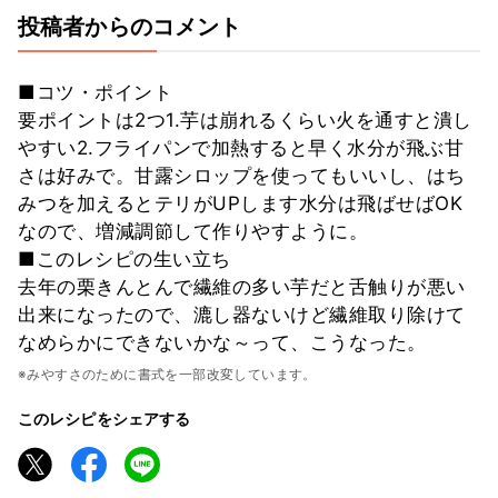
投稿者からのコメント
■コツ・ポイント
要ポイントは2つ1.芋は崩れるくらい火を通すと潰し
やすい2.フライパンで加熱すると早く水分が飛ぶ甘
さは好みで。甘露シロップを使ってもいいし、はち
みつを加えるとテリがUPします水分は飛ばせばOK
なので、増減調節して作りやすように。
■このレシピの生い立ち
去年の栗きんとんで繊維の多い芋だと舌触りが悪い
出来になったので、漉し器ないけど繊維取り除けて
なめらかにできないかな～って、こうなった。
※みやすさのために書式を一部改変しています。
このレシピをシェアする