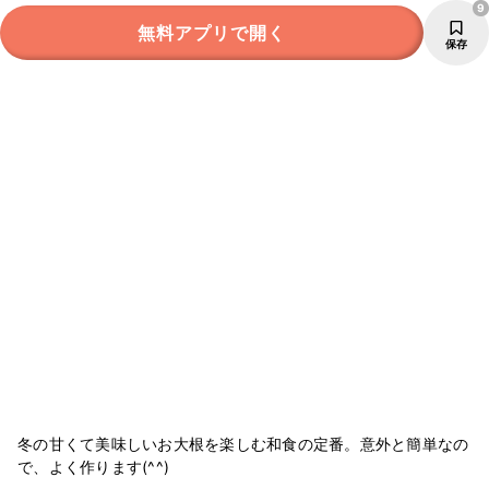
9
無料アプリで開く
保存
冬の甘くて美味しいお大根を楽しむ和食の定番。意外と簡単なの
で、よく作ります(^^)