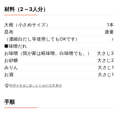
材料
（2～3人分）
大根（小さめサイズ）
1本
昆布
適量
（濃縮白だし等使用してもOKです）
♪
■味噌だれ
お味噌（我が家は糀味噌。白味噌でも。）
大さじ3
お砂糖
大さじ2
みりん
大さじ1
お酒
大さじ1
料理を安全に楽しむための注意事項
手順