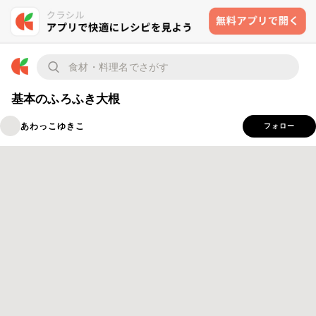
基本のふろふき大根
あわっこゆきこ
フォロー