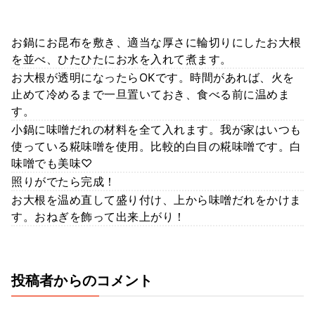
お鍋にお昆布を敷き、適当な厚さに輪切りにしたお大根
を並べ、ひたひたにお水を入れて煮ます。
お大根が透明になったらOKです。時間があれば、火を
止めて冷めるまで一旦置いておき、食べる前に温めま
す。
小鍋に味噌だれの材料を全て入れます。我が家はいつも
使っている糀味噌を使用。比較的白目の糀味噌です。白
味噌でも美味♡
照りがでたら完成！
お大根を温め直して盛り付け、上から味噌だれをかけま
す。おねぎを飾って出来上がり！
投稿者からのコメント