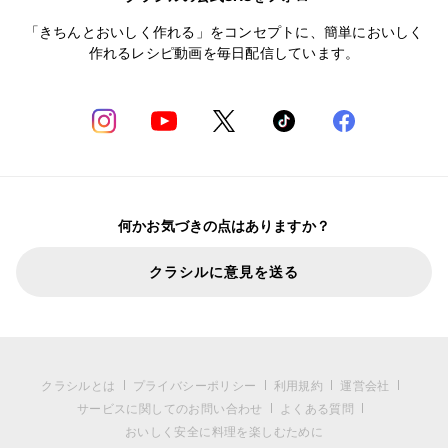
「きちんとおいしく作れる」をコンセプトに、簡単においしく
作れるレシピ動画を毎日配信しています。
何かお気づきの点はありますか？
クラシルに意見を送る
クラシルとは
プライバシーポリシー
利用規約
運営会社
サービスに関してのお問い合わせ
よくある質問
おいしく安全に料理を楽しむために