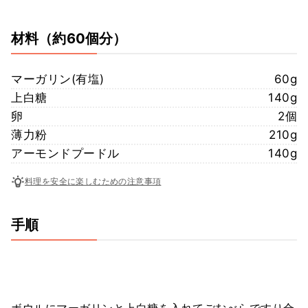
材料
（約60個分）
マーガリン(有塩)
60g
上白糖
140g
卵
2個
薄力粉
210g
アーモンドプードル
140g
料理を安全に楽しむための注意事項
手順
ボウルにマーガリンと上白糖を入れてごむべらですり合