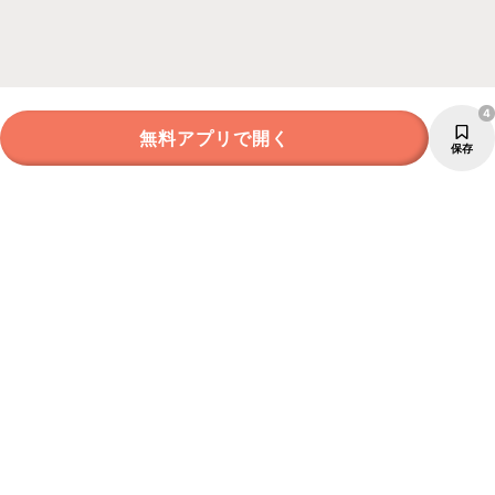
4
無料アプリで開く
保存