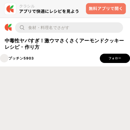
中毒性ヤバすぎ！激ウマさくさくアーモンドクッキー
レシピ・作り方
プッチン5903
フォロー