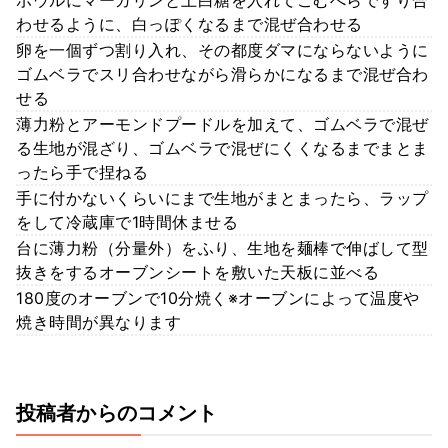
わせるように、白っぽくなるまで混ぜ合わせる
卵を一個ずつ割り入れ、その都度ダマにならないように
ゴムベラでスリ合わせながら滑らかになるまで混ぜ合わ
せる
薄力粉とアーモンドプードルを加えて、ゴムベラで混ぜ
る生地が混ざり、ゴムベラで混ぜにくくなるまでまとま
ったら手で捏ねる
手に付かないくらいにまで生地がまとまったら、ラップ
をして冷蔵庫で1時間休ませる
台に薄力粉（分量外）をふり、生地を麺棒で伸ばして型
抜きをするオーブンシートを敷いた天板に並べる
180度のオーブンで10分焼く※オーブンによって温度や
焼き時間が異なります
投稿者からのコメント