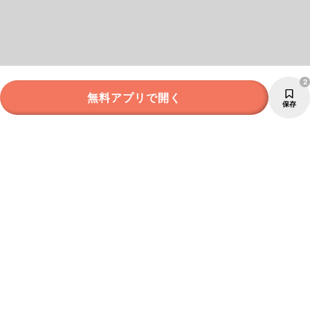
2
無料アプリで開く
保存