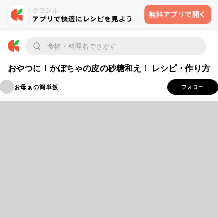
おやつに！かぼちゃの皮の砂糖和え！ レシピ・作り方
お母ぁの簡単飯
フォロー