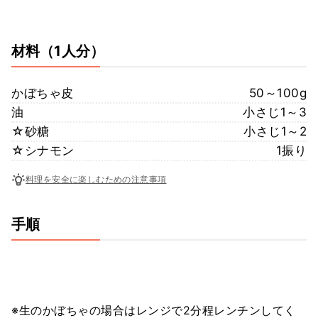
材料
（1人分）
かぼちゃ皮
50～100g
油
小さじ1～3
☆砂糖
小さじ1～2
☆シナモン
1振り
料理を安全に楽しむための注意事項
手順
※生のかぼちゃの場合はレンジで2分程レンチンしてく