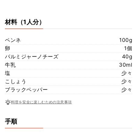
材料
（1人分）
ペンネ
100g
卵
1個
パルミジャーノチーズ
40g
牛乳
30ml
塩
少々
こしょう
少々
ブラックペッパー
少々
料理を安全に楽しむための注意事項
手順