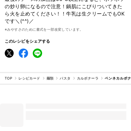
の炒り卵になるので注意！鍋肌にこびりついてきた
ら火を止めてください！！牛乳は生クリームでもOK
です＼(^^)／
※みやすさのために書式を一部改変しています。
このレシピをシェアする
TOP
レシピカード
麺類
パスタ
カルボナーラ
ペンネカルボ