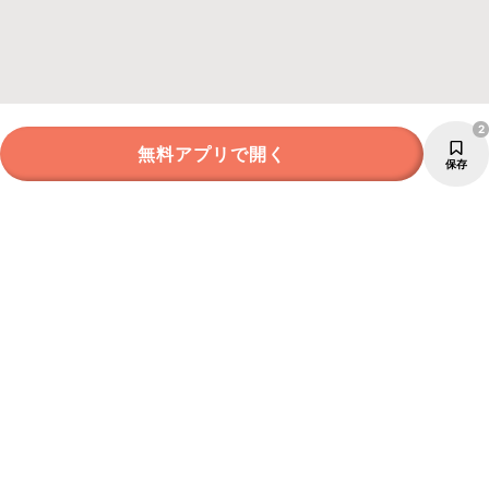
2
無料アプリで開く
保存