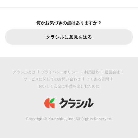
何かお気づきの点はありますか？
クラシルに意見を送る
クラシルとは
プライバシーポリシー
利用規約
運営会社
サービスに関してのお問い合わせ
よくある質問
おいしく安全に料理を楽しむために
Copyright© Kurashiru, Inc. All Rights Reserved.