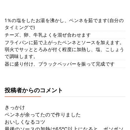
1％の塩をしたお湯を沸かし、ペンネを茹でます(自分の
タイミングで)
チーズ、卵、牛乳よくを混ぜ合わせます
フライパンに茹で上がったペンネとソースを加えます。
弱火でサッととろみが付く程度に加熱し、塩、こしょう
で調味します。
器に盛り付け、ブラックペッパーを振って完成です
投稿者からのコメント
きっかけ
ペンネが余ってたので作りました
おいしくなるコツ
最後のソースの加熱は65℃以上になると、ボソボソ