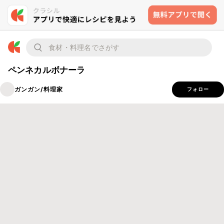
ペンネカルボナーラ
ガンガン/料理家
フォロー