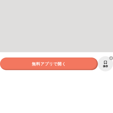
4
無料アプリで開く
保存