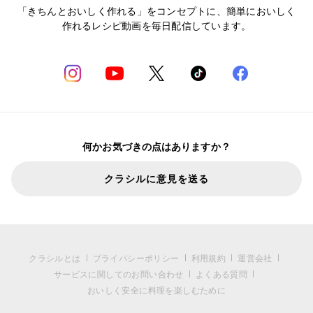
「きちんとおいしく作れる」をコンセプトに、簡単においしく
作れるレシピ動画を毎日配信しています。
何かお気づきの点はありますか？
クラシルに意見を送る
クラシルとは
プライバシーポリシー
利用規約
運営会社
サービスに関してのお問い合わせ
よくある質問
おいしく安全に料理を楽しむために