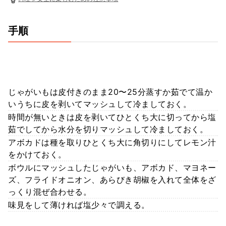
手順
じゃがいもは皮付きのまま20〜25分蒸すか茹でて温か
いうちに皮を剥いてマッシュして冷ましておく。
時間が無いときは皮を剥いてひとくち大に切ってから塩
茹でしてから水分を切りマッシュして冷ましておく。
アボカドは種を取りひとくち大に角切りにしてレモン汁
をかけておく。
ボウルにマッシュしたじゃがいも、アボカド、マヨネー
ズ、フライドオニオン、あらびき胡椒を入れて全体をざ
っくり混ぜ合わせる。
味見をして薄ければ塩少々で調える。