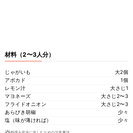
材料
（2〜3人分）
じゃがいも
大2個
アボカド
1個
レモン汁
大さじ1
マヨネーズ
大さじ2〜3
フライドオニオン
大さじ2〜3
あらびき胡椒
少々
塩（味が薄ければ）
少々
料理を安全に楽しむための注意事項