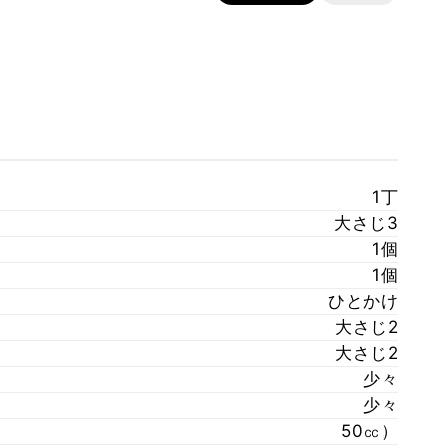
1丁
大さじ3
1個
1個
ひとかけ
大さじ2
大さじ2
少々
少々
50㏄）