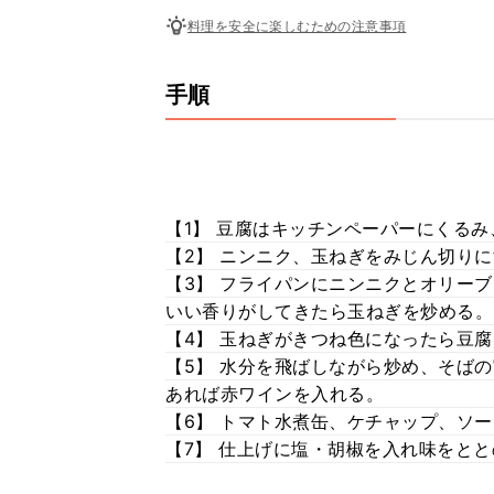
料理を安全に楽しむための注意事項
手順
【1】 豆腐はキッチンペーパーにくる
【2】 ニンニク、玉ねぎをみじん切り
【3】 フライパンにニンニクとオリー
いい香りがしてきたら玉ねぎを炒める。
【4】 玉ねぎがきつね色になったら豆
【5】 水分を飛ばしながら炒め、そば
あれば赤ワインを入れる。
【6】 トマト水煮缶、ケチャップ、ソー
【7】 仕上げに塩・胡椒を入れ味をと