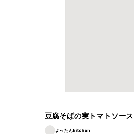
豆腐そばの実トマトソース
よったんkitchen