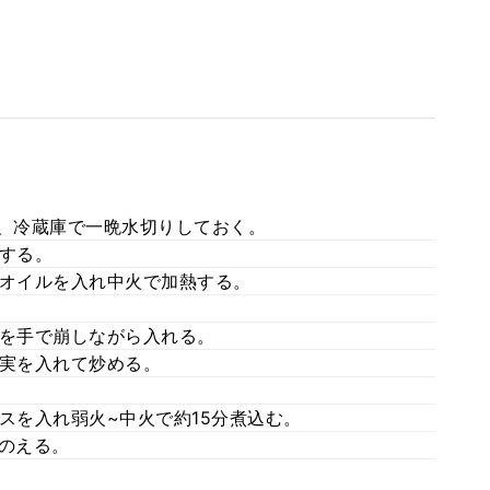
み、冷蔵庫で一晩水切りしておく。
にする。
ブオイルを入れ中火で加熱する。
腐を手で崩しながら入れる。
の実を入れて炒める。
スを入れ弱火~中火で約15分煮込む。
とのえる。