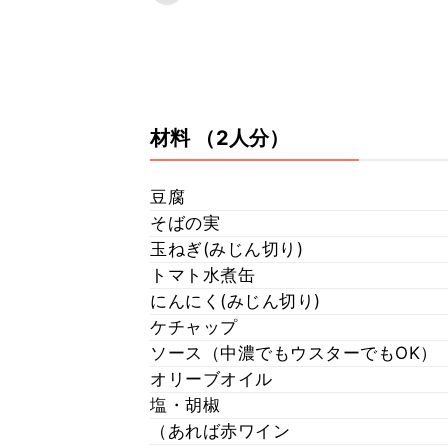
材料
（2人分）
豆腐
そばの実
玉ねぎ(みじん切り)
トマト水煮缶
にんにく(みじん切り)
ケチャップ
ソース（中濃でもウスターでもOK）
オリーブオイル
塩・胡椒
（あれば赤ワイン