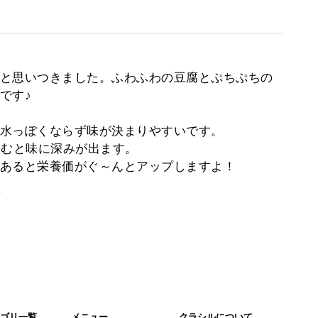
と思いつきました。ふわふわの豆腐とぷちぷちの
です♪
水っぽくならず味が決まりやすいです。
込むと味に深みが出ます。
あると栄養価がぐ～んとアップしますよ！
。
ゴリ一覧
メニュー
クラシルについて