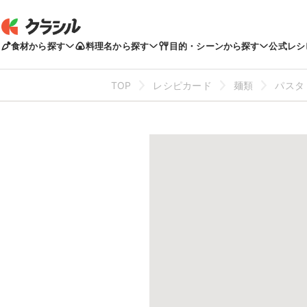
食材から探す
料理名から探す
目的・シーンから探す
公式レシ
TOP
レシピカード
麺類
パスタ