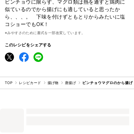
ビンチョウに限らず、マグロ類は熱を通すと鶏肉に
似ているのでから揚げにも適していると思ったか
ら、、、。 下味を付けずともとりからみたいに塩
コショーでもOK！
※みやすさのために書式を一部改変しています。
このレシピをシェアする
TOP
レシピカード
揚げ物
唐揚げ
ビンチョウマグロのから揚げ