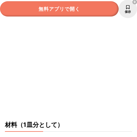
9
無料アプリで開く
保存
材料
（1皿分として）