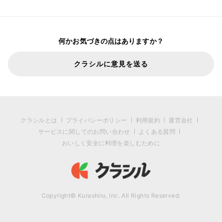
何かお気づきの点はありますか？
クラシルに意見を送る
クラシルとは
プライバシーポリシー
利用規約
運営会社
サービスに関してのお問い合わせ
よくある質問
おいしく安全に料理を楽しむために
Copyright© Kurashiru, Inc. All Rights Reserved.