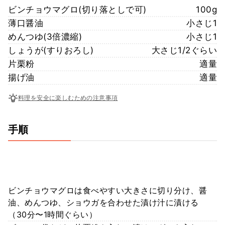
ビンチョウマグロ(切り落としで可)
100g
薄口醤油
小さじ1
めんつゆ(3倍濃縮)
小さじ1
しょうが(すりおろし)
大さじ1/2ぐらい
片栗粉
適量
揚げ油
適量
料理を安全に楽しむための注意事項
手順
ビンチョウマグロは食べやすい大きさに切り分け、醤
油、めんつゆ、ショウガを合わせた漬け汁に漬ける
（30分〜1時間ぐらい）