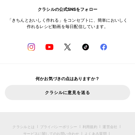
クラシルの公式SNSをフォロー
「きちんとおいしく作れる」をコンセプトに、簡単においしく
作れるレシピ動画を毎日配信しています。
何かお気づきの点はありますか？
クラシルに意見を送る
クラシルとは
プライバシーポリシー
利用規約
運営会社
サービスに関してのお問い合わせ
よくある質問