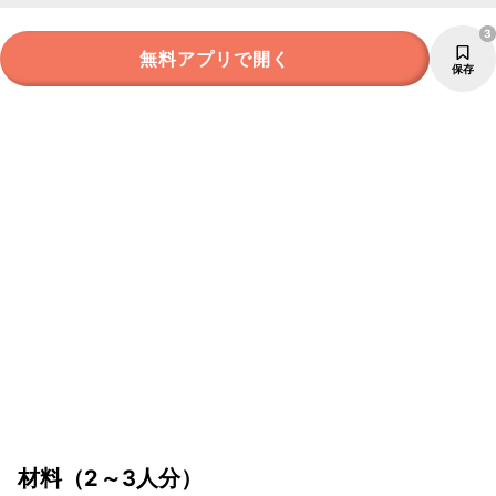
3
無料アプリで開く
保存
材料
（2～3人分）