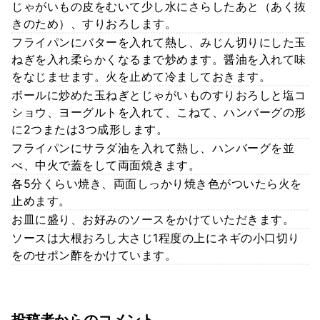
じゃがいもの皮をむいて少し水にさらしたあと（あく抜
きのため）、すりおろします。
フライパンにバターを入れて熱し、みじん切りにした玉
ねぎを入れ柔らかくなるまで炒めます。醤油を入れて味
をなじませます。火を止めて冷ましておきます。
ボールに炒めた玉ねぎとじゃがいものすりおろしと塩コ
ショウ、ヨーグルトを入れて、こねて、ハンバーグの形
に2つまたは3つ成形します。
フライパンにサラダ油を入れて熱し、ハンバーグを並
べ、中火で蓋をして両面焼きます。
各5分くらい焼き、両面しっかり焼き色がついたら火を
止めます。
お皿に盛り、お好みのソースをかけていただきます。
ソースは大根おろし大さじ1程度の上にネギの小口切り
をのせポン酢をかけています。
投稿者からのコメント