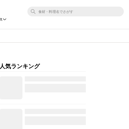
ス
人気ランキング