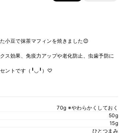
た小豆で抹茶マフィンを焼きました😊
クス効果、免疫力アップや老化防止、虫歯予防に
セントです（╹◡╹）♡
70g ※やわらかくしておく
50g
15g
ひとつまみ