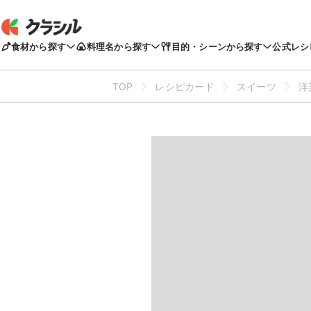
食材から探す
料理名から探す
目的・シーンから探す
公式レシ
TOP
レシピカード
スイーツ
洋