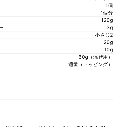
1個
1個分
120g
ー
3g
小さじ2
20g
10g
60g（混ぜ用）
適量（トッピング）