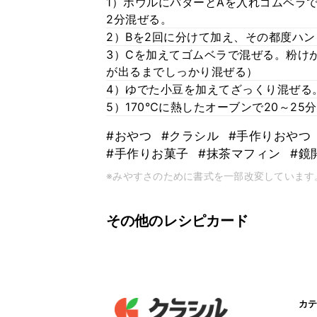
1）ボウルにバターとAを入れゴムベラ
2分混ぜる。
2）Bを2回に分けて加え、その都度ハ
3）Cを加えてゴムベラで混ぜる。粉け
が出るまでしっかり混ぜる）
4）ゆでた小豆を加えてざっくり混ぜる
5）170℃に熱したオーブンで20～25
#おやつ
#クラシル
#手作りおやつ
#手作りお菓子
#抹茶マフィン
#鏡
※みやすさのために書式を一部改変しています
その他のレシピカード
カテ