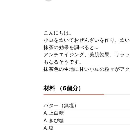
こんにちは。
小豆を炊いておぜんざいを作り、炊い
抹茶の効果を調べると…
アンチエイジング、美肌効果、リラッ
もなるそうです。
抹茶色の生地に甘い小豆の粒々がアク
材料
（6個分）
バター（無塩）
A.上白糖
A.きび糖
A.塩