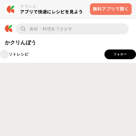
かクリんぼう
ソトレシピ
フォロー