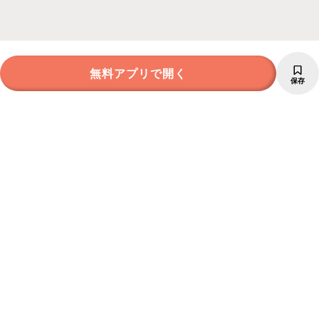
無料アプリで開く
保存