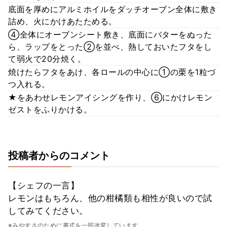
底面を厚めにアルミホイルをダッチオーブン全体に敷き
詰め、火にかけあたためる。
④全体にオーブンシート敷き、底面にバターをぬった
ら、ラップをとった②を並べ、熱しておいたフタをし
て弱火で20分焼く。
焼けたらフタをあけ、各ロールの中心に①の栗を1粒づ
つ入れる。
★をあわせレモンアイシングを作り、⑥にかけレモン
ゼストをふりかける。
投稿者からのコメント
【シェフの一言】
レモンはもちろん、他の柑橘類も相性が良いので試
してみてください。
※みやすさのために書式を一部改変しています。