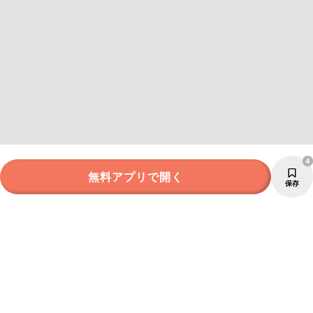
4
無料アプリで開く
保存