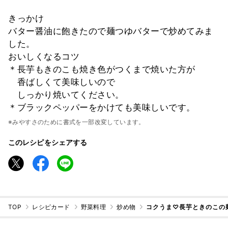
きっかけ
バター醤油に飽きたので麺つゆバターで炒めてみま
した。
おいしくなるコツ
＊長芋もきのこも焼き色がつくまで焼いた方が
香ばしくて美味しいので
しっかり焼いてください。
＊ブラックペッパーをかけても美味しいです。
※みやすさのために書式を一部改変しています。
このレシピをシェアする
TOP
レシピカード
野菜料理
炒め物
コクうま♡長芋ときのこの