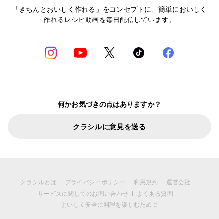
「きちんとおいしく作れる」をコンセプトに、簡単においしく
作れるレシピ動画を毎日配信しています。
何かお気づきの点はありますか？
クラシルに意見を送る
クラシルとは
プライバシーポリシー
利用規約
運営会社
サービスに関してのお問い合わせ
よくある質問
おいしく安全に料理を楽しむために