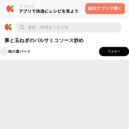
豚と玉ねぎのバルサミコソース炒め
味の素パーク
フォロー