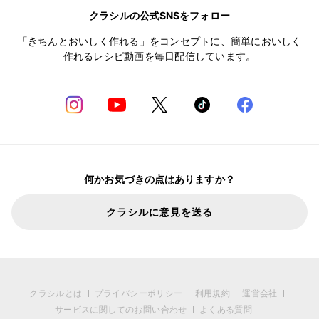
クラシルの公式SNSをフォロー
「きちんとおいしく作れる」をコンセプトに、簡単においしく
作れるレシピ動画を毎日配信しています。
何かお気づきの点はありますか？
クラシルに意見を送る
クラシルとは
プライバシーポリシー
利用規約
運営会社
サービスに関してのお問い合わせ
よくある質問