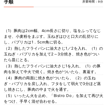
手順
所要時間：9分
（1）豚肉は2cm幅、4cm長さに切り、塩をふってなじ
ませ、小麦粉をまぶす。玉ねぎはひと口大の乱切りに
し、パプリカは1．5cm角に切る。
（2）熱したフライパンに油大さじ1／2を入れ、（1）の
玉ねぎ・パプリカを加えて2～3分焼き、焼き色がつい
たら皿にとる。
（3）熱したフライパンに油大さじ1を入れ、（1）の豚
肉を加えて中火で焼く。焼き色がついたら、裏返す。
（4）豚肉の両面に焼き色がついたら、（2）の玉ね
ぎ・パプリカを戻し入れ、フタをして弱火で3分ほど蒸
し焼きにし、豚肉の中まで火を通す。
（5）いったん火を止め、「Bistro Do」を加えて再び火
をつけ、手早く混ぜ合わせる。