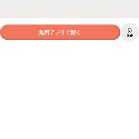
無料アプリで開く
保存