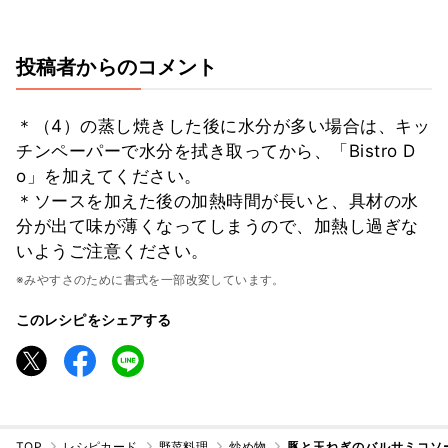
投稿者からのコメント
＊（4）の蒸し焼きした後に水分が多い場合は、キッ
チンペーパーで水分を拭き取ってから、「Bistro D
o」を加えてください。
＊ソースを加えた後の加熱時間が長いと、具材の水
分が出て味が薄くなってしまうので、加熱し過ぎな
いようご注意ください。
※みやすさのために書式を一部改変しています。
このレシピをシェアする
TOP
レシピカード
野菜料理
炒め物
豚と玉ねぎのバルサミコソ