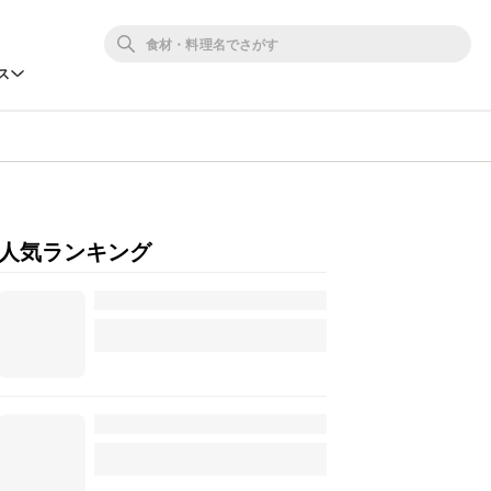
ス
人気ランキング