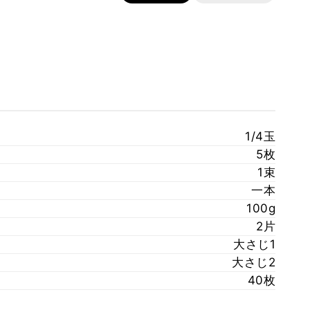
1/4玉
5枚
1束
一本
100g
2片
大さじ1
大さじ2
40枚