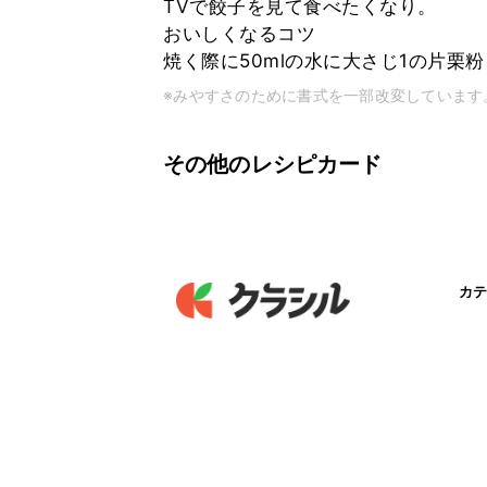
TVで餃子を見て食べたくなり。
おいしくなるコツ
焼く際に50mlの水に大さじ1の片栗
※みやすさのために書式を一部改変しています
その他のレシピカード
カテ