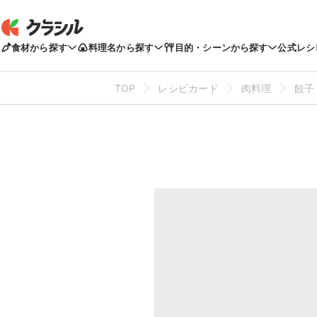
食材から探す
料理名から探す
目的・シーンから探す
公式レシ
TOP
レシピカード
肉料理
餃子