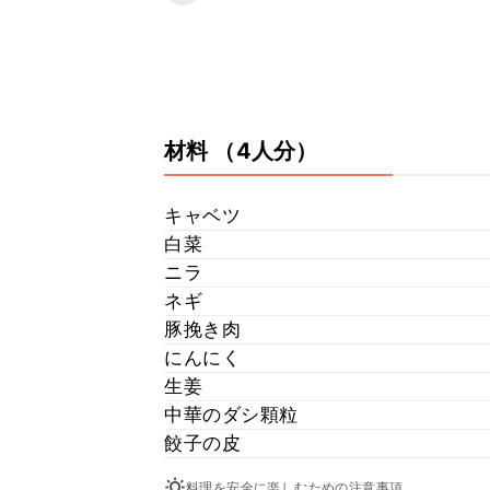
材料
（4人分）
キャベツ
白菜
ニラ
ネギ
豚挽き肉
にんにく
生姜
中華のダシ顆粒
餃子の皮
料理を安全に楽しむための注意事項