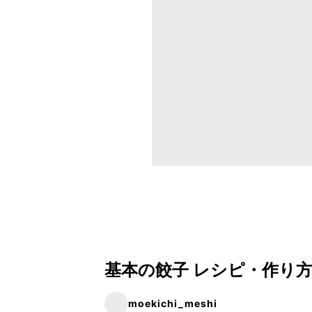
基本の餃子 レシピ・作り
moekichi_meshi