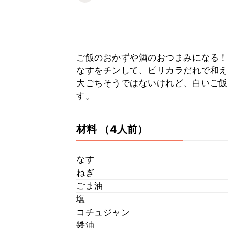
ご飯のおかずや酒のおつまみになる！
なすをチンして、ピリカラだれで和え
大ごちそうではないけれど、白いご飯
す。
材料
（4人前）
なす
ねぎ
ごま油
塩
コチュジャン
醤油