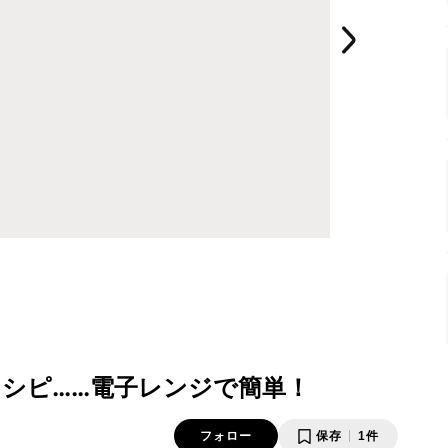
シピ……電子レンジで簡単！
フォロー
保存
1件