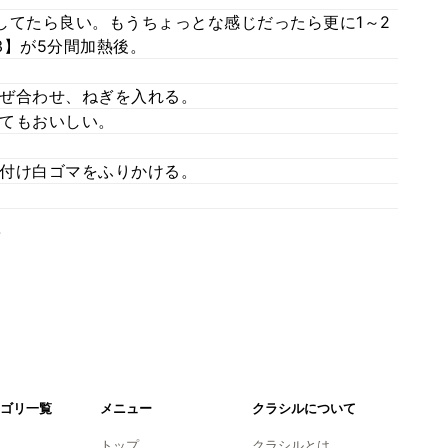
してたら良い。もうちょっとな感じだったら更に1～2
3】が5分間加熱後。
ぜ合わせ、ねぎを入れる。
てもおいしい。
付け白ゴマをふりかける。
。
ゴリ一覧
メニュー
クラシルについて
トップ
クラシルとは