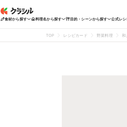
食材から探す
料理名から探す
目的・シーンから探す
公式レシ
TOP
レシピカード
野菜料理
和