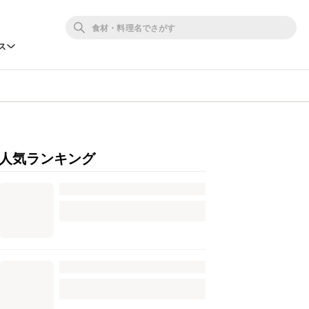
ス
人気ランキング