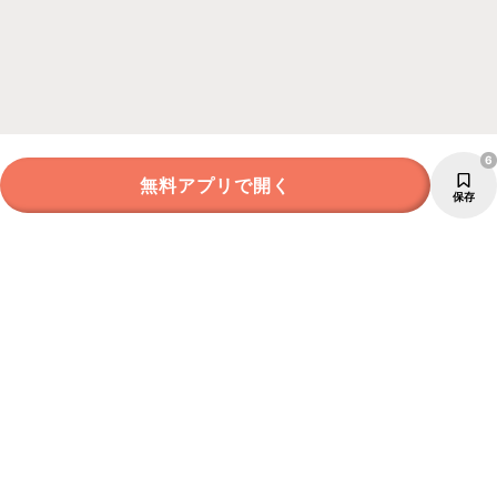
6
無料アプリで開く
保存