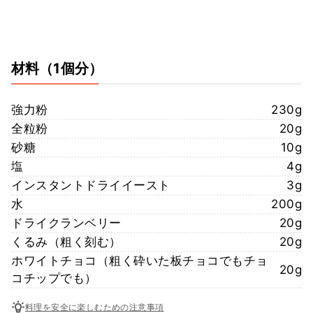
材料
（1個分）
強力粉
230g
全粒粉
20g
砂糖
10g
塩
4g
インスタントドライイースト
3g
水
200g
ドライクランベリー
20g
くるみ（粗く刻む）
20g
ホワイトチョコ（粗く砕いた板チョコでもチョ
20g
コチップでも）
料理を安全に楽しむための注意事項