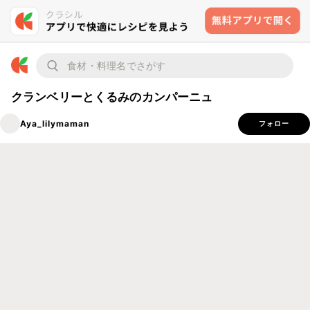
クランベリーとくるみのカンパーニュ
Aya_lilymaman
フォロー