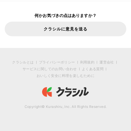
何かお気づきの点はありますか？
クラシルに意見を送る
クラシルとは
プライバシーポリシー
利用規約
運営会社
サービスに関してのお問い合わせ
よくある質問
おいしく安全に料理を楽しむために
Copyright© Kurashiru, Inc. All Rights Reserved.