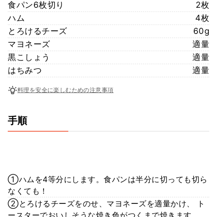
食パン6枚切り
2枚
ハム
4枚
とろけるチーズ
60g
マヨネーズ
適量
黒こしょう
適量
はちみつ
適量
料理を安全に楽しむための注意事項
手順
①ハムを4等分にします。食パンは半分に切っても切ら
なくても！
②とろけるチーズをのせ、マヨネーズを適量かけ、 ト
ースターでおいしそうな焼き色がつくまで焼きます。