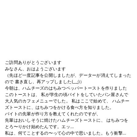
ご訪問ありがとうございます
みなさん、おはようございます
（先ほど一度記事を公開しましたが、データーが消えてしまった
ので 書き直し、再アップしました(__;)）
今朝は、ハムチーズのはちみつペッパートーストを作りました
このトーストは、 私が学生の頃バイトをしていたパン屋さんで
大人気のカフェメニューでした。 私はここで始めて、 ハムチー
ズトーストに、はちみつをかける食べ方を知りました。
バイトの先輩が作り方を教えてくれたのですが、
先輩はおいしそうに焼けたハムチーズトーストに、 はちみつを
とろ〜りかけ始めたんです。エッ…
私は、何てことするの〜って心の中で思いました。もう衝撃…