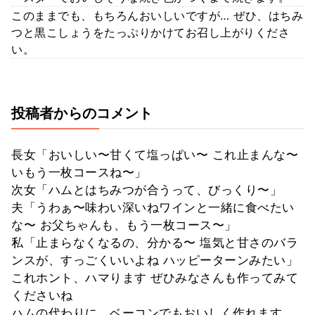
このままでも、もちろんおいしいですが… ぜひ、はちみ
つと黒こしょうをたっぷりかけてお召し上がりくださ
い。
投稿者からのコメント
長女「おいしい〜甘くて塩っぱい〜 これ止まんな〜
いもう一枚コースね〜」
次女「ハムとはちみつが合うって、びっくり〜」
夫「うわぁ〜味わい深いねワインと一緒に食べたい
な〜 お父ちゃんも、もう一枚コース〜」
私「止まらなくなるの、分かる〜 塩気と甘さのバラ
ンスが、すっごくいいよね ハッピーターンみたい」
これホント、ハマります ぜひみなさんも作ってみて
くださいね
ハムの代わりに、ベーコンでもおいしく作れます