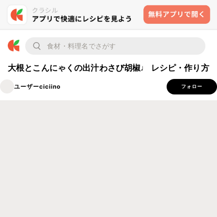
大根とこんにゃくの出汁わさび胡椒♩ レシピ・作り方
ユーザーciciino
フォロー