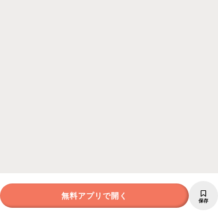
無料アプリで開く
保存