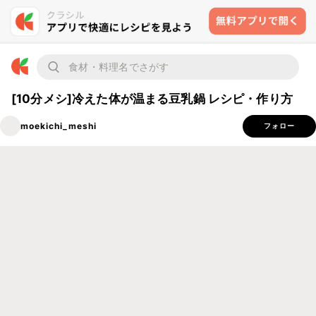
[10分メシ]冷えた体が温まる豆乳鍋 レシピ・作り方
moekichi_meshi
フォロー