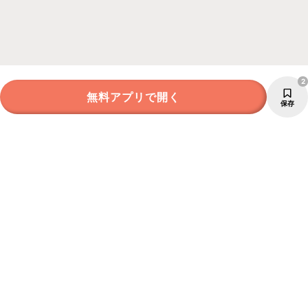
2
無料アプリで開く
保存