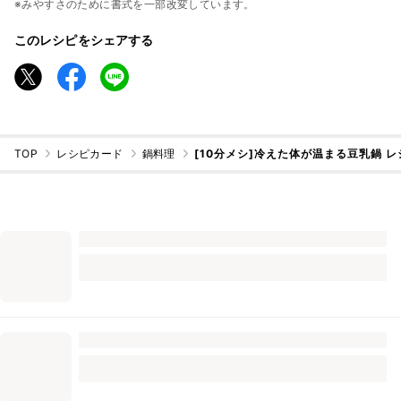
※みやすさのために書式を一部改変しています。
このレシピをシェアする
TOP
レシピカード
鍋料理
[10分メシ]冷えた体が温まる豆乳鍋 