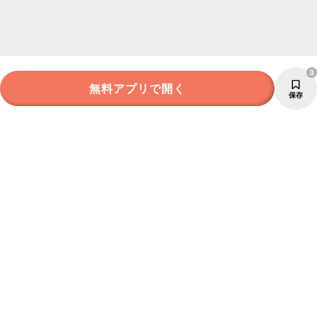
3
無料アプリで開く
保存