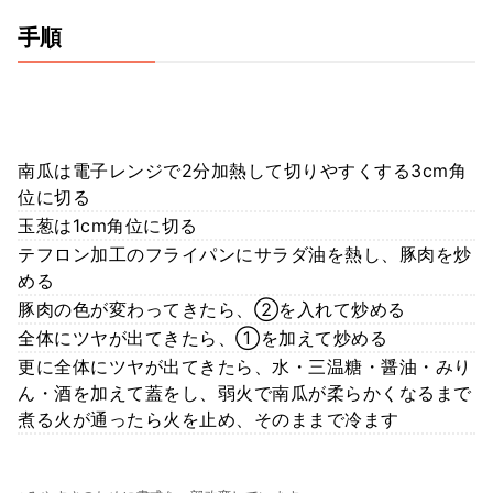
手順
南瓜は電子レンジで2分加熱して切りやすくする3cm角
位に切る
玉葱は1cm角位に切る
テフロン加工のフライパンにサラダ油を熱し、豚肉を炒
める
豚肉の色が変わってきたら、②を入れて炒める
全体にツヤが出てきたら、①を加えて炒める
更に全体にツヤが出てきたら、水・三温糖・醤油・みり
ん・酒を加えて蓋をし、弱火で南瓜が柔らかくなるまで
煮る火が通ったら火を止め、そのままで冷ます