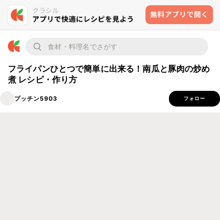
フライパンひとつで簡単に出来る！南瓜と豚肉の炒め
煮 レシピ・作り方
プッチン5903
フォロー