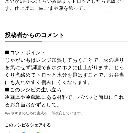
水分が9割飛ぶくらい煮詰まりトロッとしたら完成で
す。仕上げに、白ごまや葱を飾って。
投稿者からのコメント
■コツ・ポイント
じゃがいもはレンジ加熱しておくことで、火の通り
を気にせず調理できホクホクに仕上がります。じっ
くり煮絡めてトロッと水分を飛ばすことで、お弁当
にも入れやすく傷みにくくなります。
■このレシピの生い立ち
冷蔵庫や冷蔵庫にある材料で、パパッと簡単に作れ
るお弁当おかずとして。
※みやすさのために書式を一部改変しています。
このレシピをシェアする