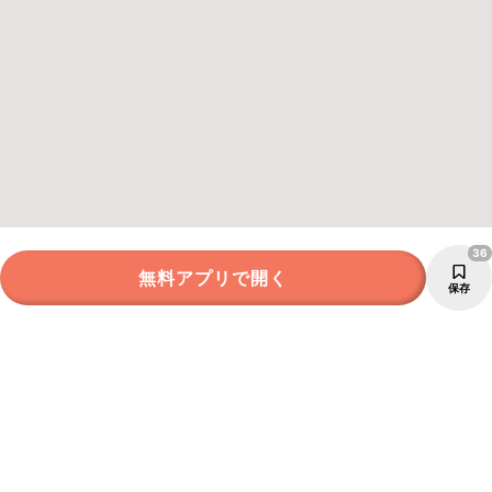
36
無料アプリで開く
保存