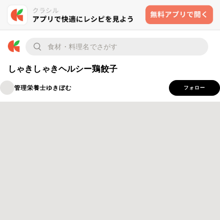
しゃきしゃきヘルシー鶏餃子
管理栄養士ゆきぼむ
フォロー