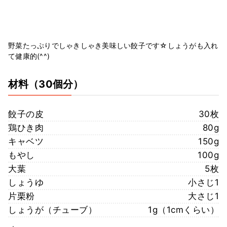
野菜たっぷりでしゃきしゃき美味しい餃子です☆しょうがも入れ
て健康的(^^)
材料
（30個分）
餃子の皮
30枚
鶏ひき肉
80g
キャベツ
150g
もやし
100g
大葉
5枚
しょうゆ
小さじ1
片栗粉
大さじ1
しょうが（チューブ）
1g（1cmくらい）