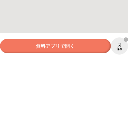
1
無料アプリで開く
保存