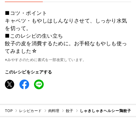
■コツ・ポイント
キャベツ・もやしはしんなりさせて、しっかり水気
を切って。
■このレシピの生い立ち
餃子の皮を消費するために。お手軽なもやしも使っ
てみました☆
※みやすさのために書式を一部改変しています。
このレシピをシェアする
TOP
レシピカード
肉料理
餃子
しゃきしゃきヘルシー鶏餃子