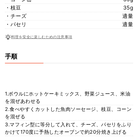
・枝豆
35g
・チーズ
適量
・パセリ
適量
料理を安全に楽しむための注意事項
手順
1.ボウルにホットケーキミックス、野菜ジュース、米油
を混ぜあわせる
2.食べやすくカットした魚肉ソーセージ、枝豆、コーン
を混ぜる
3.マフィン型に等分して入れて、チーズ、パセリをふり
かけて170度に予熱したオーブンで約20分焼き上げる