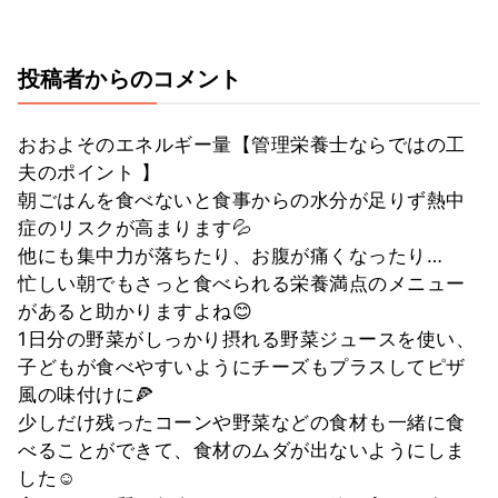
投稿者からのコメント
おおよそのエネルギー量【管理栄養士ならではの工
夫のポイント 】
朝ごはんを食べないと食事からの水分が足りず熱中
症のリスクが高まります💦
他にも集中力が落ちたり、お腹が痛くなったり…
忙しい朝でもさっと食べられる栄養満点のメニュー
があると助かりますよね😊
1日分の野菜がしっかり摂れる野菜ジュースを使い、
子どもが食べやすいようにチーズもプラスしてピザ
風の味付けに🍕
少しだけ残ったコーンや野菜などの食材も一緒に食
べることができて、食材のムダが出ないようにしま
した☺︎