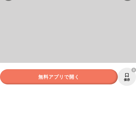
3
無料アプリで開く
保存