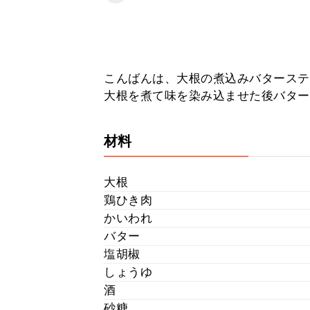
こんばんは、大根の煮込みバターステ
大根を煮て味を染み込ませた後バター
材料
大根
鶏ひき肉
かいわれ
バター
塩胡椒
しょうゆ
酒
砂糖