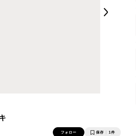
キ
フォロー
保存
1件