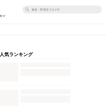
ス
人気ランキング