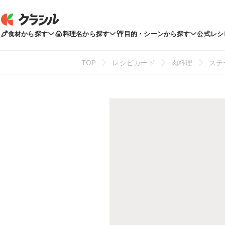
食材から探す
料理名から探す
目的・シーンから探す
公式レシ
TOP
レシピカード
肉料理
ステ