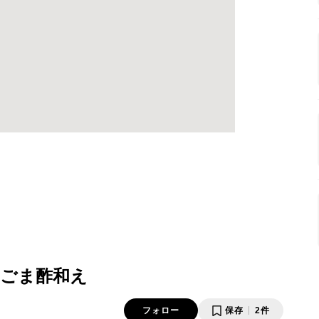
ごま酢和え
フォロー
保存
2件