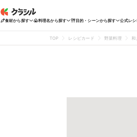
食材から探す
料理名から探す
目的・シーンから探す
公式レシ
TOP
レシピカード
野菜料理
和