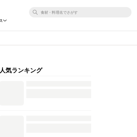
ス
人気ランキング