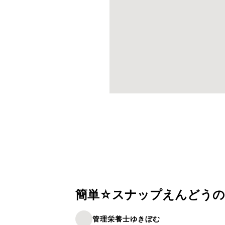
簡単☆スナップえんどうの
管理栄養士ゆきぼむ