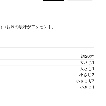
す♪お酢の酸味がアクセント。
約20本
大さじ1
大さじ1
小さじ2
小さじ1/2
小さじ1