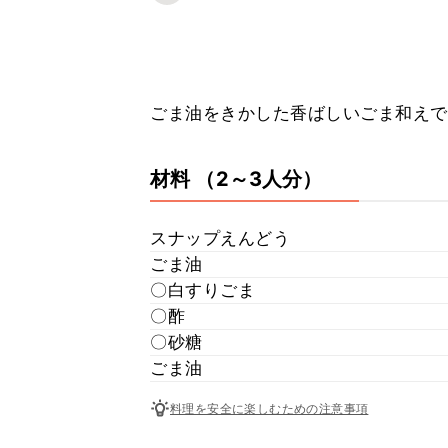
ごま油をきかした香ばしいごま和えで
材料
（2～3人分）
スナップえんどう
ごま油
〇白すりごま
〇酢
〇砂糖
ごま油
料理を安全に楽しむための注意事項