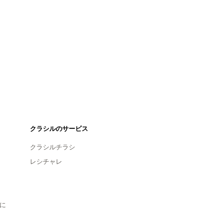
クラシルのサービス
クラシルチラシ
レシチャレ
に