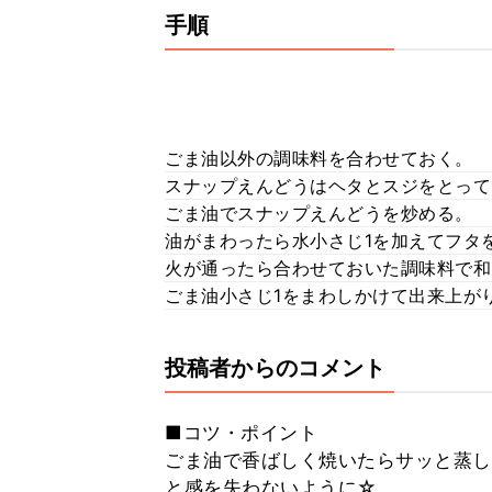
手順
ごま油以外の調味料を合わせておく。
スナップえんどうはヘタとスジをとって
ごま油でスナップえんどうを炒める。
油がまわったら水小さじ1を加えてフタ
火が通ったら合わせておいた調味料で和
ごま油小さじ1をまわしかけて出来上がり
投稿者からのコメント
■コツ・ポイント
ごま油で香ばしく焼いたらサッと蒸し
と感を失わないように☆