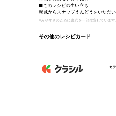
■このレシピの生い立ち
親戚からスナップえんどうをいただい
※みやすさのために書式を一部改変しています
その他のレシピカード
カテ