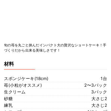
旬の苺を丸ごと挟んだインパクト大の贅沢なショートケーキ！手
づくりだから出来る美味しさです！
材料
スポンジケーキ(18cm)
1台
苺(小粒がオススメ)
2〜3パック
生クリーム
3パック
砂糖
大さじ2
練乳
大さじ2