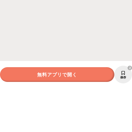
2
無料アプリで開く
保存