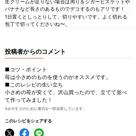
生クリームが足りない場合は周りをシガービスケットや
バナナなど長さのあるものでデコするのもアリです！
1日置くとしっとりして、切りやすいです。よく切れる
包丁で切ってくださいね〜。
投稿者からのコメント
■コツ・ポイント
苺は小さめのものを使うのがオススメです。
■このレシピの生い立ち
小さめの苺が安くて、沢山買ったので、立てて並べ
て作ってみました！
※みやすさのために書式を一部改変しています。
このレシピをシェアする