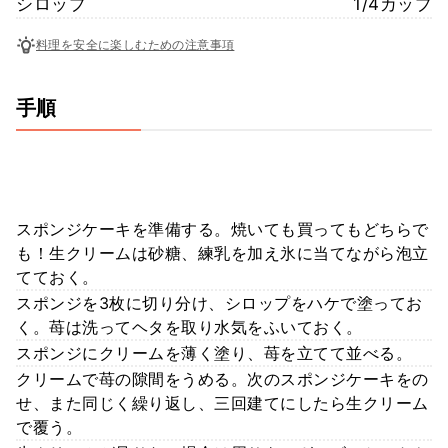
シロップ
1/4カップ
料理を安全に楽しむための注意事項
手順
スポンジケーキを準備する。焼いても買ってもどちらで
も！生クリームは砂糖、練乳を加え氷に当てながら泡立
てておく。
スポンジを3枚に切り分け、シロップをハケで塗ってお
く。苺は洗ってヘタを取り水気をふいておく。
スポンジにクリームを薄く塗り、苺を立てて並べる。
クリームで苺の隙間をうめる。次のスポンジケーキをの
せ、また同じく繰り返し、三回建てにしたら生クリーム
で覆う。