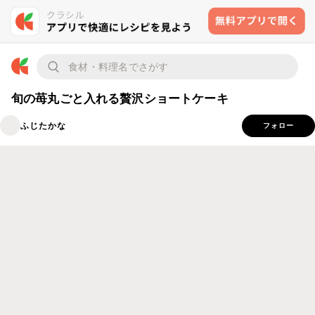
旬の苺丸ごと入れる贅沢ショートケーキ
ふじたかな
フォロー