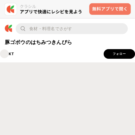
豚ゴボウのはちみつきんぴら
KT
フォロー