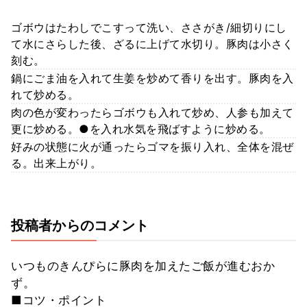
ゴボウはたわしでこすって洗い、ささがき/細切りにし
て水にさらした後、ざるに上げて水切り。豚肉は小さく
刻む。
鍋にごま油を入れて生姜を炒めて香りを出す。豚肉を入
れて炒める。
肉の色が変わったらゴボウも入れて炒め、人参も加えて
更に炒める。●を入れ水気を飛ばすように炒める。
好みの状態に火が通ったらゴマを振り入れ、全体を混ぜ
る。出来上がり。
投稿者からのコメント
いつものきんぴらに豚肉を加えたご飯が進むおか
ず。
■コツ・ポイント