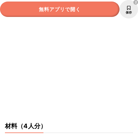
2
無料アプリで開く
保存
材料
（4人分）