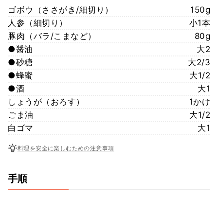
ゴボウ（ささがき/細切り）
150g
人参（細切り）
小1本
豚肉（バラ/こまなど）
80g
●醤油
大2
●砂糖
大2/3
●蜂蜜
大1/2
●酒
大1
しょうが（おろす）
1かけ
ごま油
大1/2
白ゴマ
大1
料理を安全に楽しむための注意事項
手順