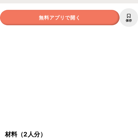
無料アプリで開く
保存
材料
（2人分）