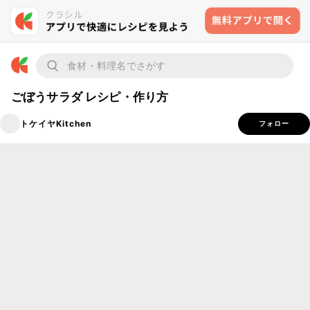
ごぼうサラダ レシピ・作り方
トケイヤKitchen
フォロー