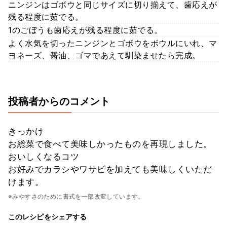
ニンジンはゴボウと同じサイズに切り揃えて、歯応えが
残る程度に茹でる。
1のごぼうも歯応えが残る程度に茹でる。
よく水気を切ったニンジンとゴボウをボウルにいれ、マ
ヨネーズ、醤油、ゴマであえて馴染ませたら完成。
投稿者からのコメント
きっかけ
お総菜で食べて美味しかったものを再現しました。
おいしくなるコツ
お好みでカラシやワサビを加えても美味しくいただ
けます。
※みやすさのために書式を一部改変しています。
このレシピをシェアする