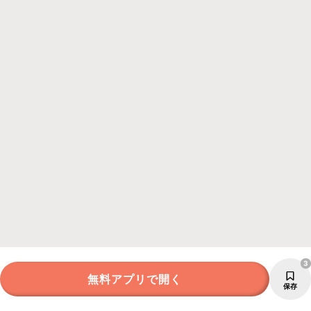
3
無料アプリで開く
保存