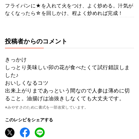
フライパンに★を入れて火をつけ、よく炒める。汁気が
なくなったら☆を回しかけ、程よく炒めれば完成！
投稿者からのコメント
きっかけ
しっとり美味しい卯の花が食べたくて試行錯誤しま
した♪
おいしくなるコツ
出来上がりまであっという間なので人参は薄めに切
ること。油揚げは油抜きしなくても大丈夫です。
※みやすさのために書式を一部改変しています。
このレシピをシェアする