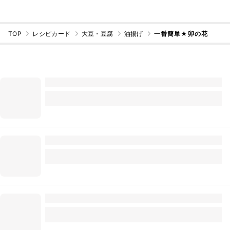
TOP
レシピカード
大豆・豆腐
油揚げ
一番簡単★卯の花