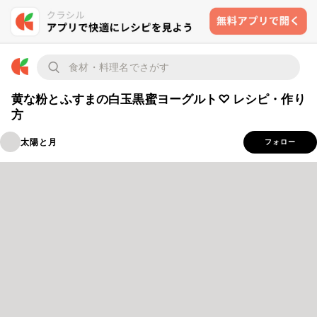
黄な粉とふすまの白玉黒蜜ヨーグルト♡ レシピ・作り
方
太陽と月
フォロー