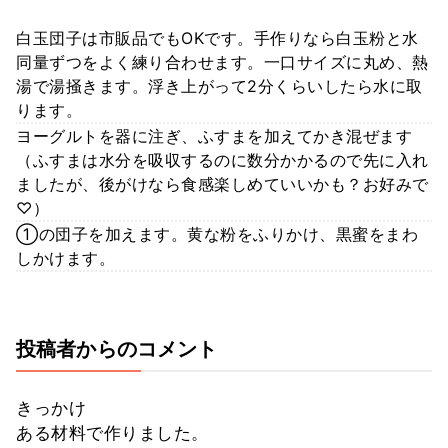
白玉団子は市販品でもOKです。手作りなら白玉粉と水
同量ずつをよく練り合わせます。一口サイズに丸め、熱
湯で湯掻きます。浮き上がって2分くらいしたら水に取
ります。
ヨーグルトを器に注ぎ、ふすまを加えてかき混ぜます
（ふすまは水分を吸収するのに数分かかるので先に入れ
ましたが、後がけなら食感楽しめていいかも？お好みで
♡）
①の団子を加えます。黄な粉をふりかけ、黒蜜をまわ
しかけます。
投稿者からのコメント
きっかけ
ある材料で作りました。