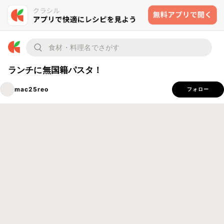
ランチに無国籍パスタ！
mac25reo
フォロー