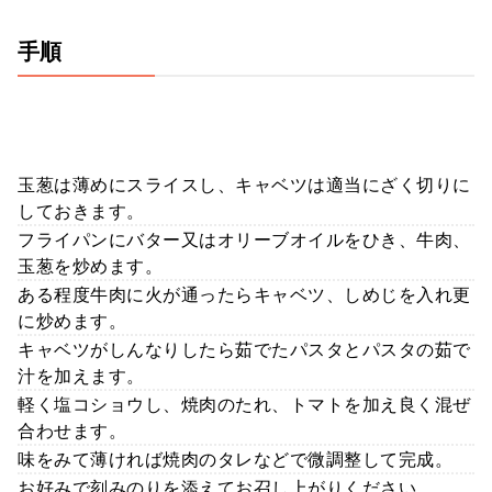
手順
玉葱は薄めにスライスし、キャベツは適当にざく切りに
しておきます。
フライパンにバター又はオリーブオイルをひき、牛肉、
玉葱を炒めます。
ある程度牛肉に火が通ったらキャベツ、しめじを入れ更
に炒めます。
キャベツがしんなりしたら茹でたパスタとパスタの茹で
汁を加えます。
軽く塩コショウし、焼肉のたれ、トマトを加え良く混ぜ
合わせます。
味をみて薄ければ焼肉のタレなどで微調整して完成。
お好みで刻みのりを添えてお召し上がりください。