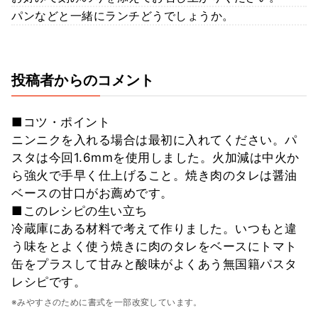
パンなどと一緒にランチどうでしょうか。
投稿者からのコメント
■コツ・ポイント
ニンニクを入れる場合は最初に入れてください。パ
スタは今回1.6mmを使用しました。火加減は中火か
ら強火で手早く仕上げること。焼き肉のタレは醤油
ベースの甘口がお薦めです。
■このレシピの生い立ち
冷蔵庫にある材料で考えて作りました。いつもと違
う味をとよく使う焼きに肉のタレをベースにトマト
缶をプラスして甘みと酸味がよくあう無国籍パスタ
レシピです。
※みやすさのために書式を一部改変しています。