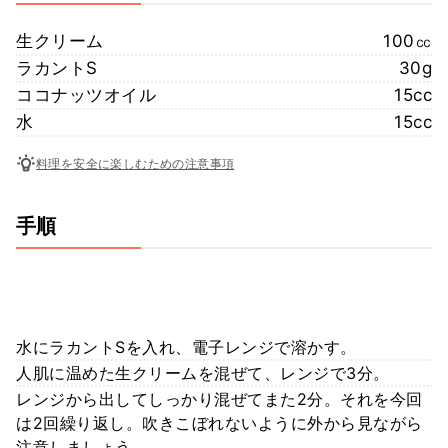
生クリーム
100㏄
ラカントS
30g
ココナッツオイル
15cc
水
15cc
料理を安全に楽しむための注意事項
手順
水にラカントSを入れ、電子レンジで溶かす。
人肌に温めた生クリームを混ぜて、レンジで3分。
レンジから出してしっかり混ぜてまた2分。それを今回
は2回繰り返し。吹きこぼれないように外から見ながら
注意しましょう。