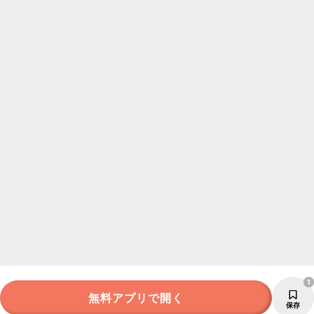
1
無料アプリで開く
保存