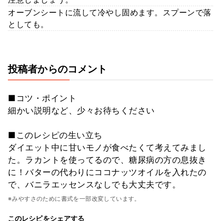
オーブンシートに流して冷やし固めます。スプーンで落
としても。
投稿者からのコメント
■コツ・ポイント
細かい説明など、少々お待ちください
■このレシピの生い立ち
ダイエット中に甘いモノが食べたくて考えてみまし
た。ラカントを使ってるので、糖尿病の方の息抜き
に！バターの代わりにココナッツオイルを入れたの
で、バニラエッセンスなしでも大丈夫です。
※みやすさのために書式を一部改変しています。
このレシピをシェアする