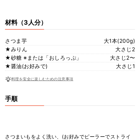
材料
（3人分）
さつま芋
大1本(200g)
★みりん
大さじ2
★砂糖 ※または「おしろっぷ」
大さじ2〜
★醤油(お好みで)
大さじ1
料理を安全に楽しむための注意事項
手順
さつまいもをよく洗い、(お好みでピーラーでストライ