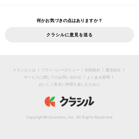
何かお気づきの点はありますか？
クラシルに意見を送る
クラシルとは
プライバシーポリシー
利用規約
運営会社
サービスに関してのお問い合わせ
よくある質問
おいしく安全に料理を楽しむために
Copyright© Kurashiru, Inc. All Rights Reserved.