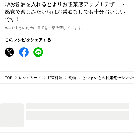
◎お醤油を入れるとよりお惣菜感アップ！デザート
感覚で楽しみたい時はお醤油なしでも十分おいしい
です！
※みやすさのために書式を一部改変しています。
このレシピをシェアする
TOP
レシピカード
野菜料理
煮物
さつまいもの甘露煮〜ジンジ