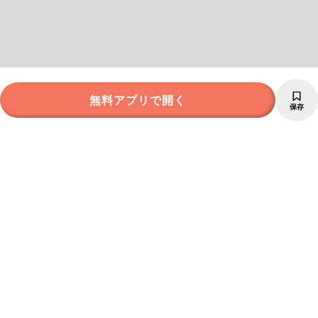
無料アプリで開く
保存