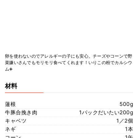
卵を使わないのでアレルギーの子にも安心。チーズやコーンで野
菜嫌いさんでもモリモリ食べてくれます！いりこの粉でカルシウ
ム➕
材料
蓮根
500g
牛豚合挽き肉
1パックだいたい200g
キャベツ
1／2個
ネギ
1本
コーン
1缶