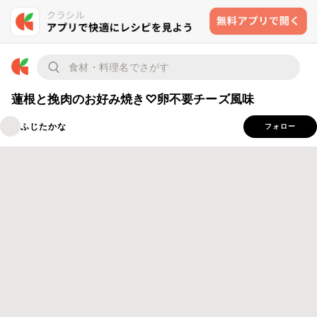
蓮根と挽肉のお好み焼き♡卵不要チーズ風味
ふじたかな
フォロー