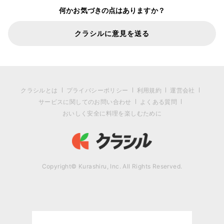
何かお気づきの点はありますか？
クラシルに意見を送る
クラシルとは
プライバシーポリシー
利用規約
運営会社
サービスに関してのお問い合わせ
よくある質問
おいしく安全に料理を楽しむために
Copyright© Kurashiru, Inc. All Rights Reserved.