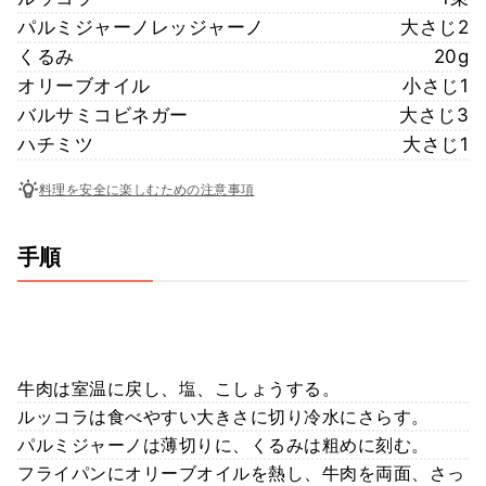
パルミジャーノレッジャーノ
大さじ2
くるみ
20g
オリーブオイル
小さじ1
バルサミコビネガー
大さじ3
ハチミツ
大さじ1
料理を安全に楽しむための注意事項
手順
牛肉は室温に戻し、塩、こしょうする。
ルッコラは食べやすい大きさに切り冷水にさらす。
パルミジャーノは薄切りに、くるみは粗めに刻む。
フライパンにオリーブオイルを熱し、牛肉を両面、さっ