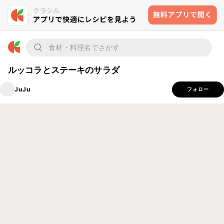
ルッコラとステーキのサラダ
JuJu
フォロー