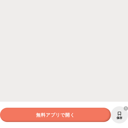
1
無料アプリで開く
保存