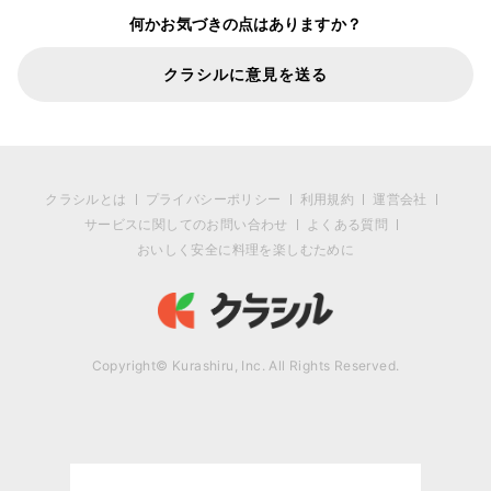
何かお気づきの点はありますか？
クラシルに意見を送る
クラシルとは
プライバシーポリシー
利用規約
運営会社
サービスに関してのお問い合わせ
よくある質問
おいしく安全に料理を楽しむために
Copyright© Kurashiru, Inc. All Rights Reserved.