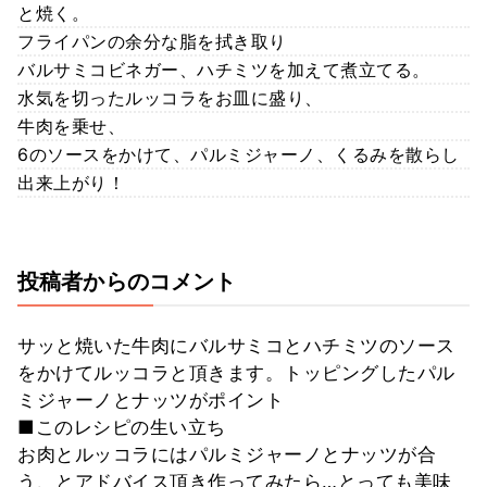
と焼く。
フライパンの余分な脂を拭き取り
バルサミコビネガー、ハチミツを加えて煮立てる。
水気を切ったルッコラをお皿に盛り、
牛肉を乗せ、
6のソースをかけて、パルミジャーノ、くるみを散らし
出来上がり！
投稿者からのコメント
サッと焼いた牛肉にバルサミコとハチミツのソース
をかけてルッコラと頂きます。トッピングしたパル
ミジャーノとナッツがポイント
■このレシピの生い立ち
お肉とルッコラにはパルミジャーノとナッツが合
う、とアドバイス頂き作ってみたら…とっても美味