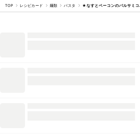
TOP
レシピカード
麺類
パスタ
★なすとベーコンのバルサミコ