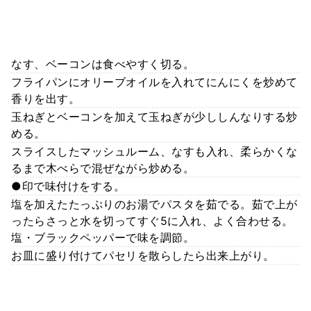
なす、ベーコンは食べやすく切る。
フライパンにオリーブオイルを入れてにんにくを炒めて
香りを出す。
玉ねぎとベーコンを加えて玉ねぎが少ししんなりする炒
める。
スライスしたマッシュルーム、なすも入れ、柔らかくな
るまで木べらで混ぜながら炒める。
●印で味付けをする。
塩を加えたたっぷりのお湯でパスタを茹でる。茹で上が
ったらさっと水を切ってすぐ5に入れ、よく合わせる。
塩・ブラックペッパーで味を調節。
お皿に盛り付けてパセリを散らしたら出来上がり。