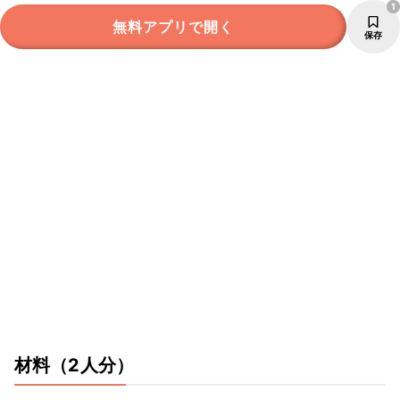
1
無料アプリで開く
保存
材料
（2人分）