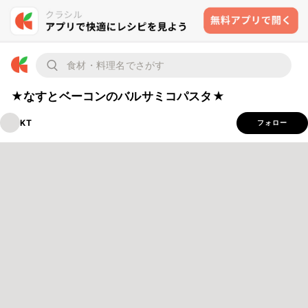
★なすとベーコンのバルサミコパスタ★
KT
フォロー