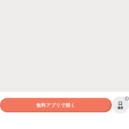
2
無料アプリで開く
保存