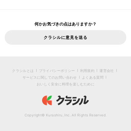
何かお気づきの点はありますか？
クラシルに意見を送る
クラシルとは
プライバシーポリシー
利用規約
運営会社
サービスに関してのお問い合わせ
よくある質問
おいしく安全に料理を楽しむために
Copyright© Kurashiru, Inc. All Rights Reserved.