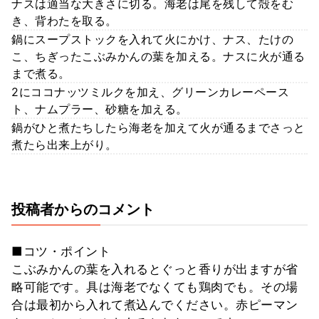
ナスは適当な大きさに切る。海老は尾を残して殻をむ
き、背わたを取る。
鍋にスープストックを入れて火にかけ、ナス、たけの
こ、ちぎったこぶみかんの葉を加える。ナスに火が通る
まで煮る。
2にココナッツミルクを加え、グリーンカレーペース
ト、ナムプラー、砂糖を加える。
鍋がひと煮たちしたら海老を加えて火が通るまでさっと
煮たら出来上がり。
投稿者からのコメント
■コツ・ポイント
こぶみかんの葉を入れるとぐっと香りが出ますが省
略可能です。具は海老でなくても鶏肉でも。その場
合は最初から入れて煮込んでください。赤ピーマン