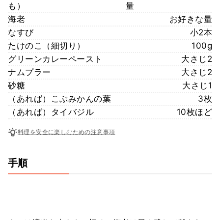
も）
量
海老
お好きな量
なすび
小2本
たけのこ（細切り）
100g
グリーンカレーペースト
大さじ2
ナムプラー
大さじ2
砂糖
大さじ1
（あれば）こぶみかんの葉
3枚
（あれば）タイバジル
10枚ほど
料理を安全に楽しむための注意事項
手順