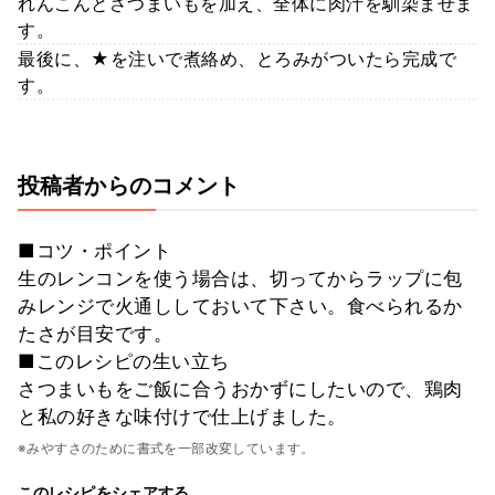
れんこんとさつまいもを加え、全体に肉汁を馴染ませま
す。
最後に、★を注いで煮絡め、とろみがついたら完成で
す。
投稿者からのコメント
■コツ・ポイント
生のレンコンを使う場合は、切ってからラップに包
みレンジで火通ししておいて下さい。食べられるか
たさが目安です。
■このレシピの生い立ち
さつまいもをご飯に合うおかずにしたいので、鶏肉
と私の好きな味付けで仕上げました。
※みやすさのために書式を一部改変しています。
このレシピをシェアする