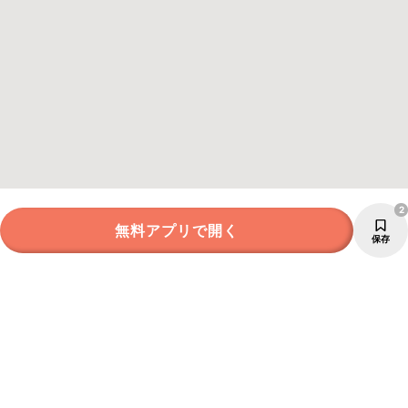
2
無料アプリで開く
保存