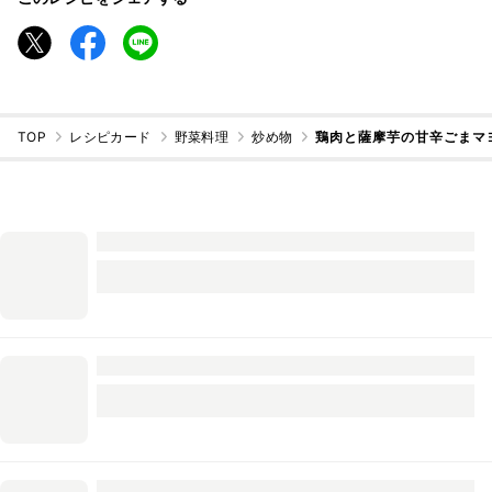
TOP
レシピカード
野菜料理
炒め物
鶏肉と薩摩芋の甘辛ごまマ